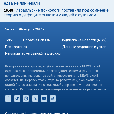
едва не линчевали
Израильские психологи поставили под сомнение
16:48
теорию о дефиците эмпатии у людей с аутизмом
Четверг, 06 августа 2026 г.
Теги
Обратная связь
Подписка на новости (RSS)
Без картинок
Данные редакции и устав
Реклама:
advertising@newsru.co.il
Все права на материалы, опубликованные на сайте NEWSru.co.il ,
охраняются в соответствии с законодательством Израиля. При
использовании материалов сайта гиперссылка на NEWSru.co.il
обязательна. Перепечатка интервью, репортажей, эксклюзивных
статей без согласования с редакцией запрещена – в том числе в
соцсетях. Использование фотоматериалов агентств не разрешается.
© NEWSru.co.il: новости Израиля 2005-2026