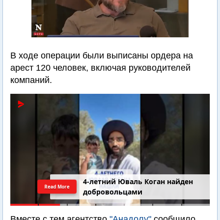
В ходе операции были выписаны ордера на
арест 120 человек, включая руководителей
компаний.
4-летний Юваль Коган найден
Read More
добровольцами
Вместе с тем агентство
"Анадолу"
сообщило,