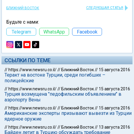
СЛЕДУЮЩАЯ СТАТЬЯ
БЛИЖНИЙ ВОСТОК
Будьте с нами:
Telegram
WhatsApp
Facebook
ССЫЛКИ ПО ТЕМЕ
//
https://www.newsru.co.il/
//
Ближний Восток
//
15 августа 2016
Теракт на востоке Турции, среди погибших –
полицейские
//
https://www.newsru.co.il/
//
Ближний Восток
//
15 августа 2016
Турция возмущена "педофильским объявлением" в
аэропорту Вены
//
https://www.newsru.co.il/
//
Ближний Восток
//
15 августа 2016
Американские эксперты призывают вывезти из Турции
ядерное оружие
//
https://www.newsru.co.il/
//
Ближний Восток
//
13 августа 2016
Байден летит в Турцию обсуждать требование