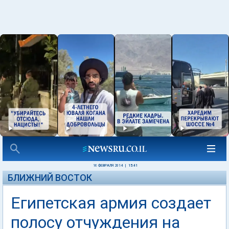
16 ФЕВРАЛЯ 2014
|
15:41
БЛИЖНИЙ ВОСТОК
Египетская армия создает
полосу отчуждения на