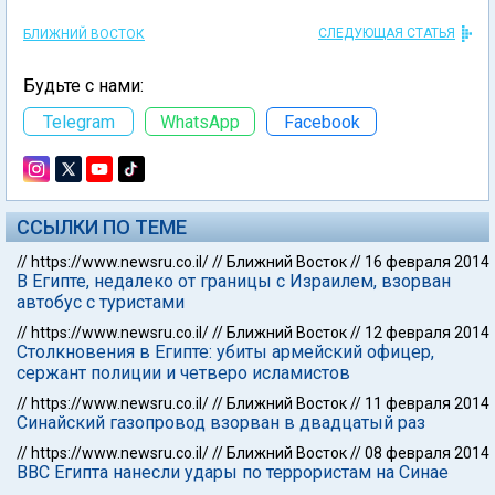
СЛЕДУЮЩАЯ СТАТЬЯ
БЛИЖНИЙ ВОСТОК
Будьте с нами:
Telegram
WhatsApp
Facebook
ССЫЛКИ ПО ТЕМЕ
//
https://www.newsru.co.il/
//
Ближний Восток
//
16 февраля 2014
В Египте, недалеко от границы с Израилем, взорван
автобус с туристами
//
https://www.newsru.co.il/
//
Ближний Восток
//
12 февраля 2014
Столкновения в Египте: убиты армейский офицер,
сержант полиции и четверо исламистов
//
https://www.newsru.co.il/
//
Ближний Восток
//
11 февраля 2014
Синайский газопровод взорван в двадцатый раз
//
https://www.newsru.co.il/
//
Ближний Восток
//
08 февраля 2014
ВВС Египта нанесли удары по террористам на Синае