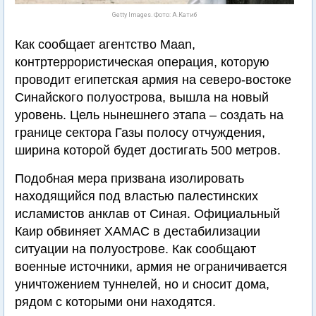
Getty Images. Фото: А.Катиб
Как сообщает агентство Maan,
контртеррористическая операция, которую
проводит египетская армия на северо-востоке
Синайского полуострова, вышла на новый
уровень. Цель нынешнего этапа – создать на
границе сектора Газы полосу отчуждения,
ширина которой будет достигать 500 метров.
Подобная мера призвана изолировать
находящийся под властью палестинских
исламистов анклав от Синая. Официальный
Каир обвиняет ХАМАС в дестабилизации
ситуации на полуострове. Как сообщают
военные источники, армия не ограничивается
уничтожением туннелей, но и сносит дома,
рядом с которыми они находятся.