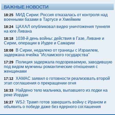
ВАЖНЫЕ НОВОСТИ
МИД Сирии: Россия отказалась от контроля над
18:25
военными базами в Тартусе и Хмеймим
ЦАХАЛ опубликовал видео уничтожения туннеля
18:24
на юге Ливана
1038-й день войны: действия в Газе, Ливане и
18:18
Сирии, операции в Иудее и Самарии
В Сирии, недалеко от границы с Израилем,
18:08
задержана ячейка "Исламского государства"
Полиция задержала подозреваемую, заводившую
17:29
под видом мужчины романтические отношения с
женщинами
ХАМАС заявил о готовности реализовать второй
17:12
этап соглашения о прекращении огня
Найдено тело мальчика, выпавшего из лодки на
16:33
реке Иордан
WSJ: Трамп готов завершить войну с Ираном и
16:27
объявить о победе даже без ядерного соглашения