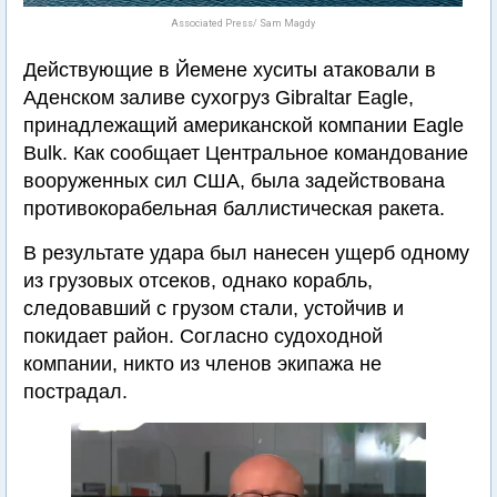
Associated Press/ Sam Magdy
Действующие в Йемене хуситы атаковали в
Аденском заливе сухогруз Gibraltar Eagle,
принадлежащий американской компании Eagle
Bulk. Как сообщает Центральное командование
вооруженных сил США, была задействована
противокорабельная баллистическая ракета.
В результате удара был нанесен ущерб одному
из грузовых отсеков, однако корабль,
следовавший с грузом стали, устойчив и
покидает район. Согласно судоходной
компании, никто из членов экипажа не
пострадал.