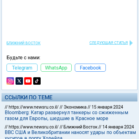
СЛЕДУЮЩАЯ СТАТЬЯ
БЛИЖНИЙ ВОСТОК
Будьте с нами:
Telegram
WhatsApp
Facebook
ССЫЛКИ ПО ТЕМЕ
//
https://www.newsru.co.il/
//
Экономика
//
15 января 2024
Bloomberg: Катар развернул танкеры со сжиженным
газом для Европы, шедшие в Красное море
//
https://www.newsru.co.il/
//
Ближний Восток
//
14 января 2024
ВВС США и Великобритании наносят удары по объектам
хуситов в порту Ходейда