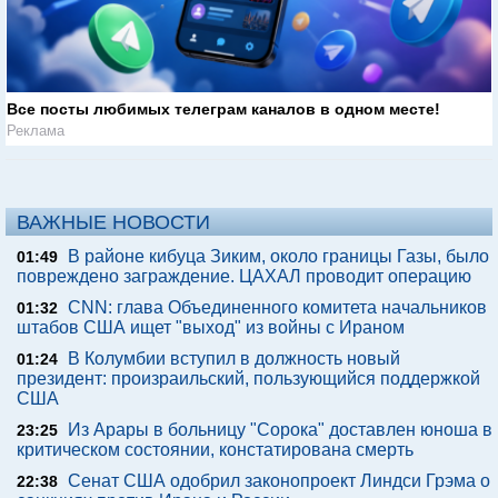
Все посты любимых телеграм каналов в одном месте!
Реклама
ВАЖНЫЕ НОВОСТИ
В районе кибуца Зиким, около границы Газы, было
01:49
повреждено заграждение. ЦАХАЛ проводит операцию
CNN: глава Объединенного комитета начальников
01:32
штабов США ищет "выход" из войны с Ираном
В Колумбии вступил в должность новый
01:24
президент: произраильский, пользующийся поддержкой
США
Из Арары в больницу "Сорока" доставлен юноша в
23:25
критическом состоянии, констатирована смерть
Сенат США одобрил законопроект Линдси Грэма о
22:38