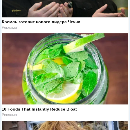
Кремль готовит нового лидера Чечни
Реклама
10 Foods That Instantly Reduce Bloat
Реклама