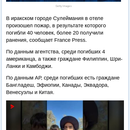
Getty Images
В иракском городе Сулеймания в отеле
произошел пожар, в результате которого
погибли 40 человек, более 20 получили
ранения, сообщает France Press.
По данным агентства, среди погибших 4
американца, а также граждане Филиппин, Шри-
Ланки и Камбоджи.
По данным АР, среди погибших есть граждане
Бангладеш, Эфиопии, Канады, Эквадора,
Венесуэлы и Китая.