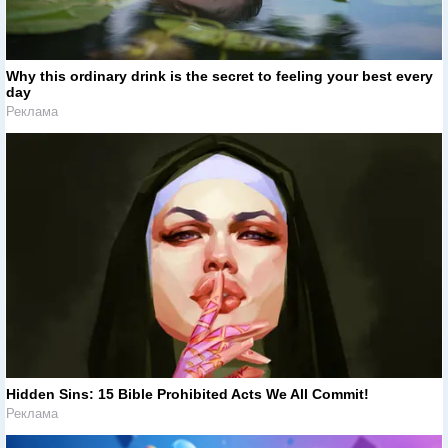
Why this ordinary drink is the secret to feeling your best every
day
Реклама
Hidden Sins: 15 Bible Prohibited Acts We All Commit!
Реклама