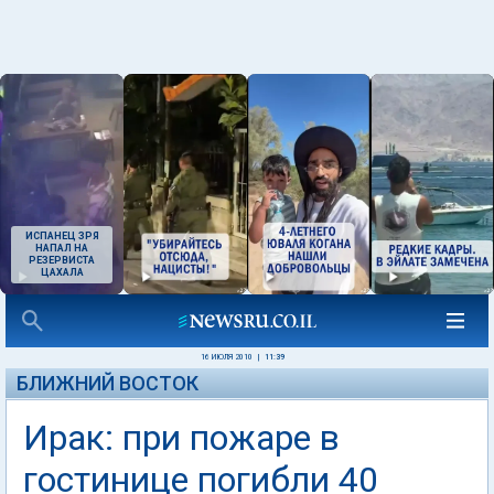
ИСПАНЕЦ ЗРЯ
НАПАЛ НА
РЕЗЕРВИСТА
ЦАХАЛА
16 ИЮЛЯ 2010
|
11:39
БЛИЖНИЙ ВОСТОК
Ирак: при пожаре в
гостинице погибли 40