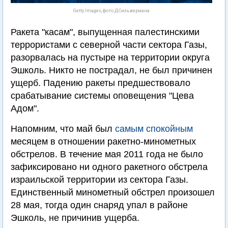
Getty Images, фото Д.Сильвермана
Ракета "касам", выпущенная палестинскими
террористами с северной части сектора Газы,
разорвалась на пустыре на территории округа
Эшколь. Никто не пострадал, не был причинен
ущерб. Падению ракеты предшествовало
срабатывание системы оповещения "Цева
Адом".
Напомним, что май был
самым спокойным
месяцем в отношении ракетно-минометных
обстрелов. В течение мая 2011 года не было
зафиксировано ни одного ракетного обстрела
израильской территории из сектора Газы.
Единственный минометный обстрел произошел
28 мая, тогда один снаряд упал в районе
Эшколь, не причинив ущерба.