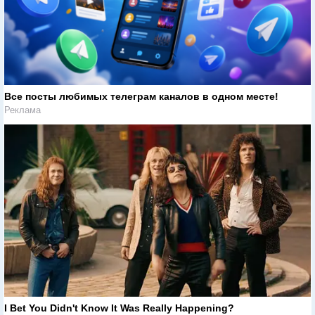
Все посты любимых телеграм каналов в одном месте!
Реклама
I Bet You Didn't Know It Was Really Happening?