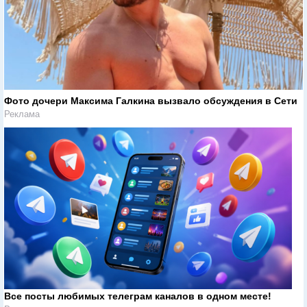
Фото дочери Максима Галкина вызвало обсуждения в Сети
Реклама
Все посты любимых телеграм каналов в одном месте!