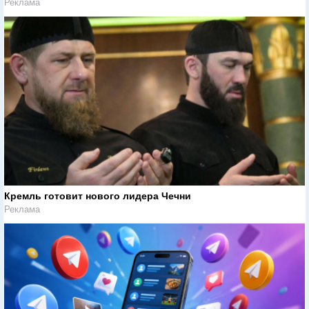
Реклама
Кремль готовит нового лидера Чечни
Реклама