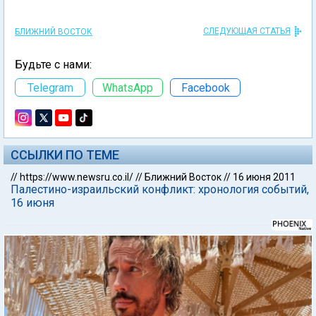
СЛЕДУЮЩАЯ СТАТЬЯ
БЛИЖНИЙ ВОСТОК
Будьте с нами:
Telegram
WhatsApp
Facebook
ССЫЛКИ ПО ТЕМЕ
//
https://www.newsru.co.il/
//
Ближний Восток
//
16 июня 2011
Палестино-израильский конфликт: хронология событий,
16 июня