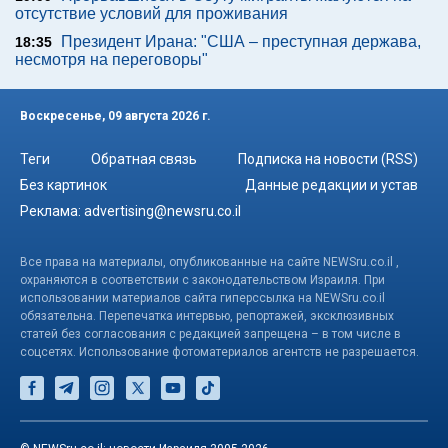
отсутствие условий для проживания
Президент Ирана: "США – преступная держава,
18:35
несмотря на переговоры"
Воскресенье, 09 августа 2026 г.
Теги
Обратная связь
Подписка на новости (RSS)
Без картинок
Данные редакции и устав
Реклама:
advertising@newsru.co.il
Все права на материалы, опубликованные на сайте NEWSru.co.il ,
охраняются в соответствии с законодательством Израиля. При
использовании материалов сайта гиперссылка на NEWSru.co.il
обязательна. Перепечатка интервью, репортажей, эксклюзивных
статей без согласования с редакцией запрещена – в том числе в
соцсетях. Использование фотоматериалов агентств не разрешается.