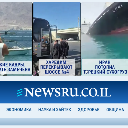
ЭКОНОМИКА
НАУКА И ХАЙТЕК
ЗДОРОВЬЕ
ОБЩИНА