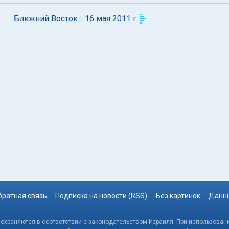
Ближний Восток :: 16 мая 2011 г.
братная связь
Подписка на новости (RSS)
Без картинок
Данны
, охраняются в соответствии с законодательством Израиля. При использовани