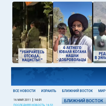
ВСЕ НОВОСТИ
ИЗРАИЛЬ
БЛИЖНИЙ ВОСТОК
МИР
|
16 МАЯ 2011
14:01
БЛИЖНИЙ ВОСТОК
ПОСЛЕДНЯЯ НОВОСТЬ: 16:51