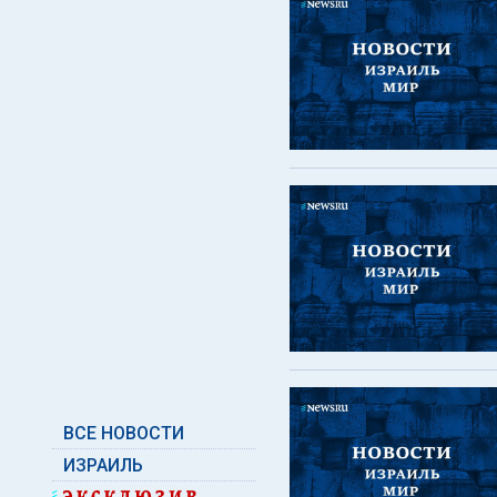
ВСЕ НОВОСТИ
ИЗРАИЛЬ