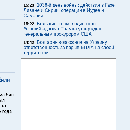
1038-й день войны: действия в Газе,
15:23
Ливане и Сирии, операции в Иудее и
Самарии
Большинством в один голос:
15:22
бывший адвокат Трампа утвержден
генеральным прокурором США
Болгария возложила на Украину
14:42
ответственность за взрыв БПЛА на своей
территории
били
ма бин
ыл
нта
 года.