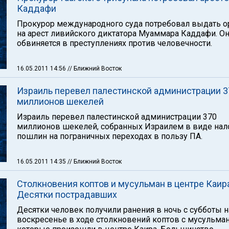
Каддафи
Прокурор международного суда потребовал выдать о
на арест ливийского диктатора Муаммара Каддафи. О
обвиняется в преступлениях против человечности.
16.05.2011 14:56
// Ближний Восток
Израиль перевел палестинской администрации 3
миллионов шекелей
Израиль перевел палестинской администрации 370
миллионов шекелей, собранных Израилем в виде нал
пошлин на пограничных переходах в пользу ПА.
16.05.2011 14:35
// Ближний Восток
Столкновения коптов и мусульман в центре Каира
Десятки пострадавших
Десятки человек получили ранения в ночь с субботы н
воскресенье в ходе столкновений коптов с мусульма