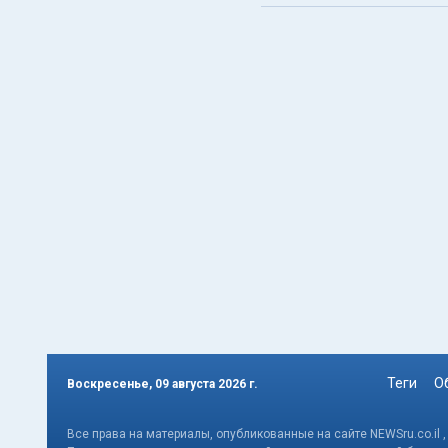
Теги
О
Воскресенье, 09 августа 2026 г.
Все права на материалы, опубликованные на сайте NEWSru.co.il 