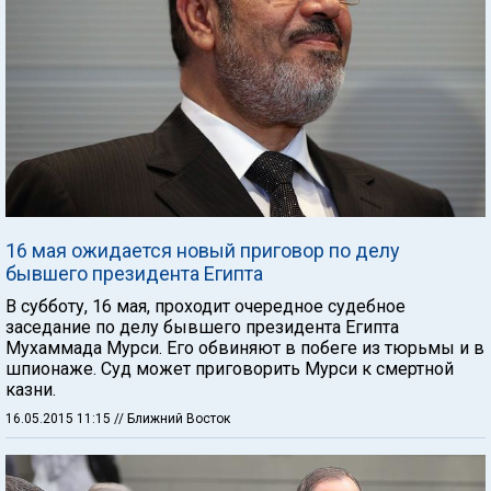
16 мая ожидается новый приговор по делу
бывшего президента Египта
В субботу, 16 мая, проходит очередное судебное
заседание по делу бывшего президента Египта
Мухаммада Мурси. Его обвиняют в побеге из тюрьмы и в
шпионаже. Суд может приговорить Мурси к смертной
казни.
16.05.2015 11:15
// Ближний Восток