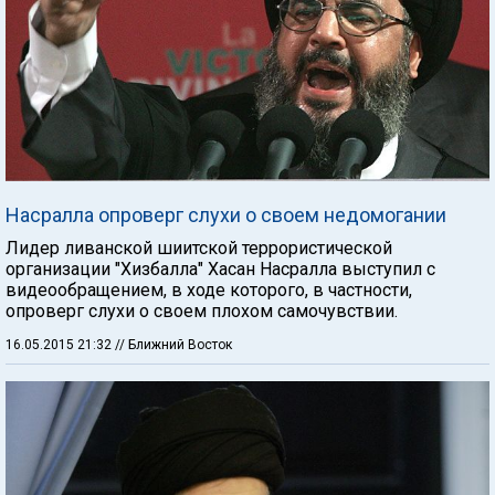
Насралла опроверг слухи о своем недомогании
Лидер ливанской шиитской террористической
организации "Хизбалла" Хасан Насралла выступил с
видеообращением, в ходе которого, в частности,
опроверг слухи о своем плохом самочувствии.
16.05.2015 21:32
// Ближний Восток