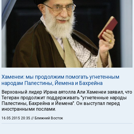
Хаменеи: мы продолжим помогать угнетенным
народам Палестины, Йемена и Бахрейна
Верховный лидер Ирана аятолла Али Хаменеи заявил, что
Тегеран продолжит поддерживать "угнетенные народы
Палестины, Бахрейна и Йемена". Он выступал перед
иностранными послами.
16.05.2015 20:35
// Ближний Восток