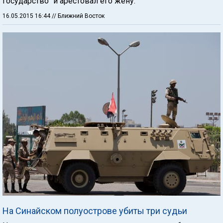
государство" и арестовал его жену.
16.05.2015 16:44
// Ближний Восток
На Синайском полуострове убиты три судьи