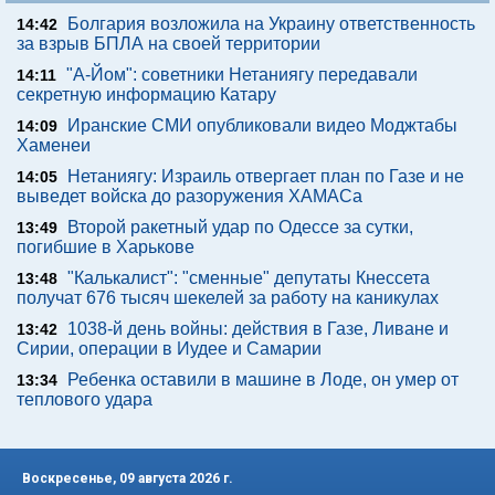
Болгария возложила на Украину ответственность
14:42
за взрыв БПЛА на своей территории
"А-Йом": советники Нетаниягу передавали
14:11
секретную информацию Катару
Иранские СМИ опубликовали видео Моджтабы
14:09
Хаменеи
Нетаниягу: Израиль отвергает план по Газе и не
14:05
выведет войска до разоружения ХАМАСа
Второй ракетный удар по Одессе за сутки,
13:49
погибшие в Харькове
"Калькалист": "сменные" депутаты Кнессета
13:48
получат 676 тысяч шекелей за работу на каникулах
1038-й день войны: действия в Газе, Ливане и
13:42
Сирии, операции в Иудее и Самарии
Ребенка оставили в машине в Лоде, он умер от
13:34
теплового удара
Воскресенье, 09 августа 2026 г.