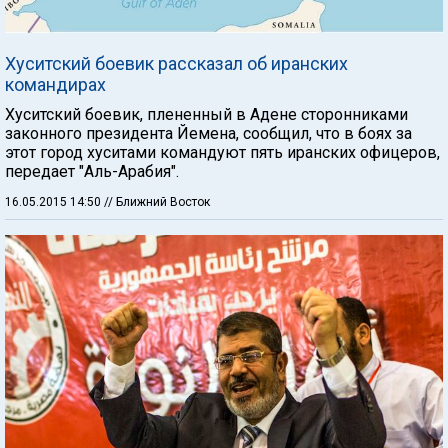
Хуситский боевик рассказал об иранских
командирах
Хуситский боевик, плененный в Адене сторонниками
законного президента Йемена, сообщил, что в боях за
этот город хуситами командуют пять иранских офицеров,
передает "Аль-Арабия".
16.05.2015 14:50
// Ближний Восток