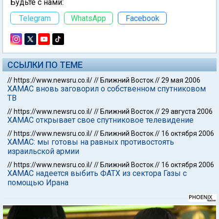
Будьте с нами:
Telegram
WhatsApp
Facebook
ССЫЛКИ ПО ТЕМЕ
//
https://www.newsru.co.il/
//
Ближний Восток
//
29 мая 2006
ХАМАС вновь заговорил о собственном спутниковом
ТВ
//
https://www.newsru.co.il/
//
Ближний Восток
//
29 августа 2006
ХАМАС открывает свое спутниковое телевидение
//
https://www.newsru.co.il/
//
Ближний Восток
//
16 октября 2006
ХАМАС: мы готовы на равных противостоять
израильской армии
//
https://www.newsru.co.il/
//
Ближний Восток
//
16 октября 2006
ХАМАС надеется выбить ФАТХ из сектора Газы с
помощью Ирана