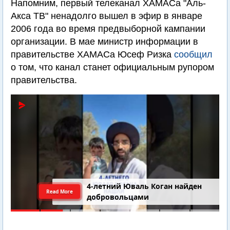
Напомним, первый телеканал ХАМАСа "Аль-
Акса ТВ" ненадолго вышел в эфир в январе
2006 года во время предвыборной кампании
организации. В мае министр информации в
правительстве ХАМАСа Юсеф Ризка
сообщил
о том, что канал станет официальным рупором
правительства.
4-летний Юваль Коган найден
Read More
добровольцами