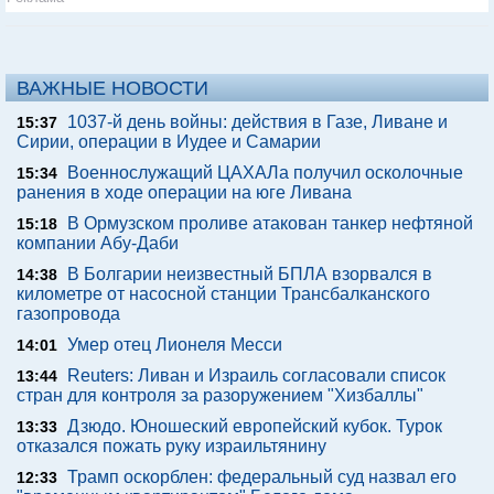
ВАЖНЫЕ НОВОСТИ
1037-й день войны: действия в Газе, Ливане и
15:37
Сирии, операции в Иудее и Самарии
Военнослужащий ЦАХАЛа получил осколочные
15:34
ранения в ходе операции на юге Ливана
В Ормузском проливе атакован танкер нефтяной
15:18
компании Абу-Даби
В Болгарии неизвестный БПЛА взорвался в
14:38
километре от насосной станции Трансбалканского
газопровода
Умер отец Лионеля Месси
14:01
Reuters: Ливан и Израиль согласовали список
13:44
стран для контроля за разоружением "Хизбаллы"
Дзюдо. Юношеский европейский кубок. Турок
13:33
отказался пожать руку израильтянину
Трамп оскорблен: федеральный суд назвал его
12:33