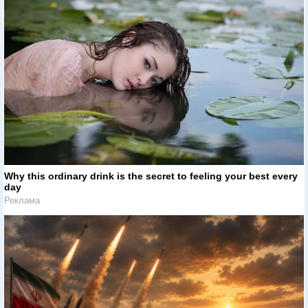
Why this ordinary drink is the secret to feeling your best every
day
Реклама