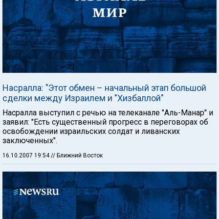
Насралла: "Этот обмен – начальный этап большой
сделки между Израилем и "Хизбаллой"
Насралла выступил с речью на телеканале "Аль-Манар" и
заявил: "Есть существенный прогресс в переговорах об
освобождении израильских солдат и ливанских
заключенных".
16.10.2007 19:54
// Ближний Восток