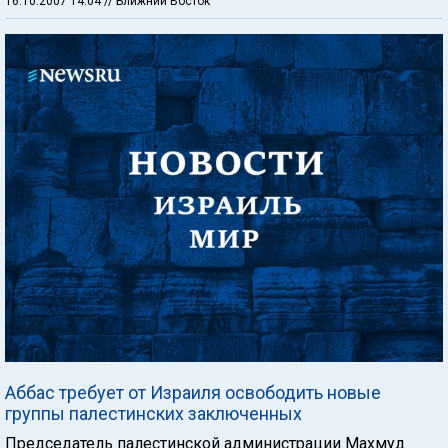
16.10.2007 14:04
// Ближний Восток
Аббас требует от Израиля освободить новые
группы палестинских заключенных
Председатель палестинской администрации Махмуд