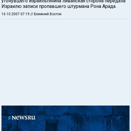
утонувшего израильтянина ливанская сторона передала
Израилю записи пропавшего штурмана Рона Арада.
16.10.2007 07:19
// Ближний Восток