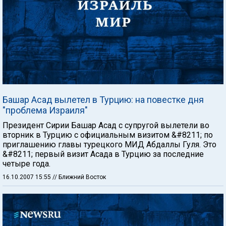
Башар Асад вылетел в Турцию: на повестке дня
"проблема Израиля"
Президент Сирии Башар Асад с супругой вылетели во
вторник в Турцию с официальным визитом &#8211; по
приглашению главы турецкого МИД Абдаллы Гуля. Это
&#8211; первый визит Асада в Турцию за последние
четыре года.
16.10.2007 15:55
// Ближний Восток