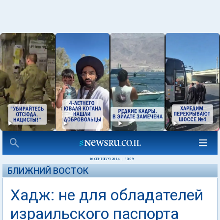
16 СЕНТЯБРЯ 2014
|
13:09
БЛИЖНИЙ ВОСТОК
Хадж: не для обладателей
израильского паспорта