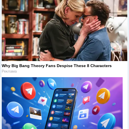
Why Big Bang Theory Fans Despise These 8 Characters
Реклама