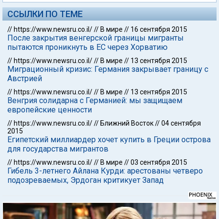
ССЫЛКИ ПО ТЕМЕ
//
https://www.newsru.co.il/
//
В мире
//
16 сентября 2015
После закрытия венгерской границы мигранты
пытаются проникнуть в ЕС через Хорватию
//
https://www.newsru.co.il/
//
В мире
//
13 сентября 2015
Миграционный кризис: Германия закрывает границу с
Австрией
//
https://www.newsru.co.il/
//
В мире
//
13 сентября 2015
Венгрия солидарна с Германией: мы защищаем
европейские ценности
//
https://www.newsru.co.il/
//
Ближний Восток
//
04 сентября
2015
Египетский миллиардер хочет купить в Греции острова
для государства мигрантов
//
https://www.newsru.co.il/
//
В мире
//
03 сентября 2015
Гибель 3-летнего Айлана Курди: арестованы четверо
подозреваемых, Эрдоган критикует Запад