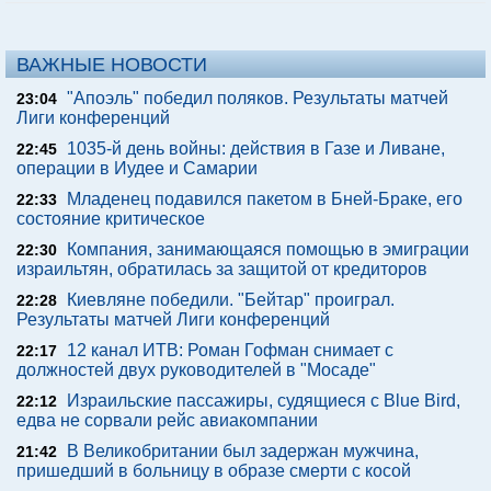
ВАЖНЫЕ НОВОСТИ
"Апоэль" победил поляков. Результаты матчей
23:04
Лиги конференций
1035-й день войны: действия в Газе и Ливане,
22:45
операции в Иудее и Самарии
Младенец подавился пакетом в Бней-Браке, его
22:33
состояние критическое
Компания, занимающаяся помощью в эмиграции
22:30
израильтян, обратилась за защитой от кредиторов
Киевляне победили. "Бейтар" проиграл.
22:28
Результаты матчей Лиги конференций
12 канал ИТВ: Роман Гофман снимает с
22:17
должностей двух руководителей в "Мосаде"
Израильские пассажиры, судящиеся с Blue Bird,
22:12
едва не сорвали рейс авиакомпании
В Великобритании был задержан мужчина,
21:42
пришедший в больницу в образе смерти с косой