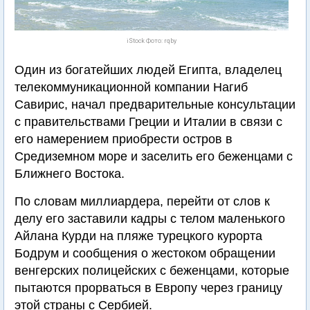
iStock Фото: rqby
Один из богатейших людей Египта, владелец
телекоммуникационной компании Нагиб
Савирис, начал предварительные консультации
с правительствами Греции и Италии в связи с
его намерением приобрести остров в
Средиземном море и заселить его беженцами с
Ближнего Востока.
По словам миллиардера, перейти от слов к
делу его заставили кадры с телом маленького
Айлана Курди на пляже турецкого курорта
Бодрум и сообщения о жестоком обращении
венгерских полицейских с беженцами, которые
пытаются прорваться в Европу через границу
этой страны с Сербией.