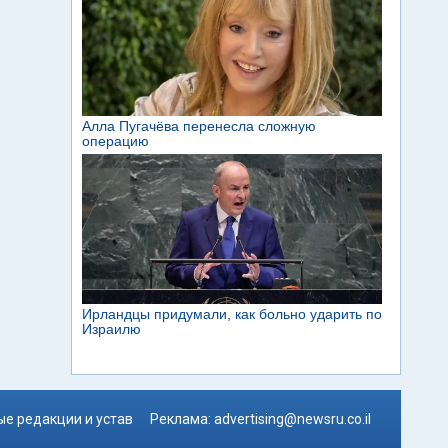
е редакции и устав
Реклама:
advertising@newsru.co.il