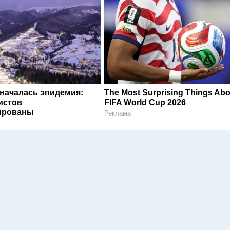
 началась эпидемия:
The Most Surprising Things Abo
истов
FIFA World Cup 2026
ированы
Реклама