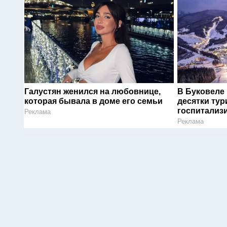
Галустян женился на любовнице,
В Буковеле
которая бывала в доме его семьи
десятки тур
госпитализ
Реклама
Реклама