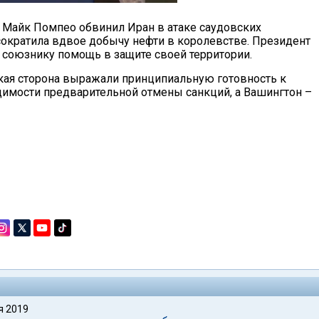
 Майк Помпео обвинил Иран в атаке саудовских
ократила вдвое добычу нефти в королевстве. Президент
 союзнику помощь в защите своей территории.
ская сторона выражали принципиальную готовность к
одимости предварительной отмены санкций, а Вашингтон –
я 2019