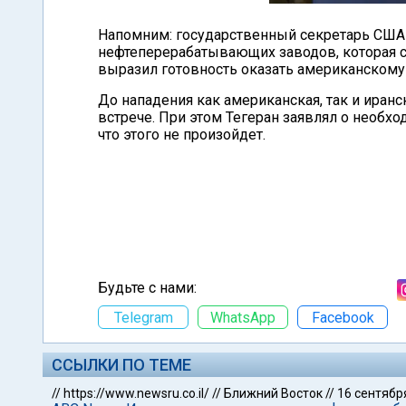
Напомним: государственный секретарь США
нефтеперерабатывающих заводов, которая с
выразил готовность оказать американскому
До нападения как американская, так и иран
встрече. При этом Тегеран заявлял о необх
что этого не произойдет.
Будьте с нами:
Telegram
WhatsApp
Facebook
ССЫЛКИ ПО ТЕМЕ
//
https://www.newsru.co.il/
//
Ближний Восток
//
16 сентябр