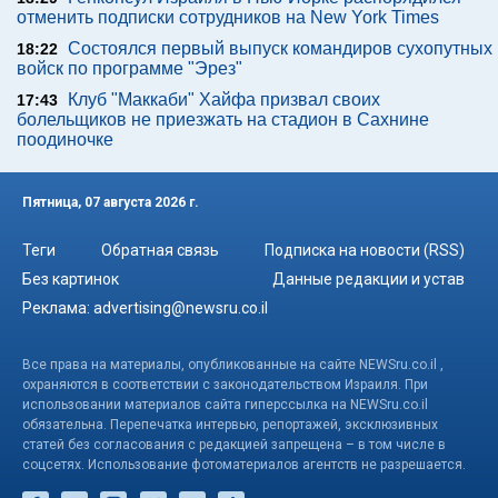
отменить подписки сотрудников на New York Times
Состоялся первый выпуск командиров сухопутных
18:22
войск по программе "Эрез"
Клуб "Маккаби" Хайфа призвал своих
17:43
болельщиков не приезжать на стадион в Сахнине
поодиночке
Пятница, 07 августа 2026 г.
Теги
Обратная связь
Подписка на новости (RSS)
Без картинок
Данные редакции и устав
Реклама:
advertising@newsru.co.il
Все права на материалы, опубликованные на сайте NEWSru.co.il ,
охраняются в соответствии с законодательством Израиля. При
использовании материалов сайта гиперссылка на NEWSru.co.il
обязательна. Перепечатка интервью, репортажей, эксклюзивных
статей без согласования с редакцией запрещена – в том числе в
соцсетях. Использование фотоматериалов агентств не разрешается.