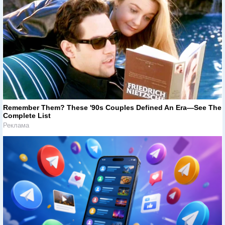
Remember Them? These '90s Couples Defined An Era—See The
Complete List
Реклама