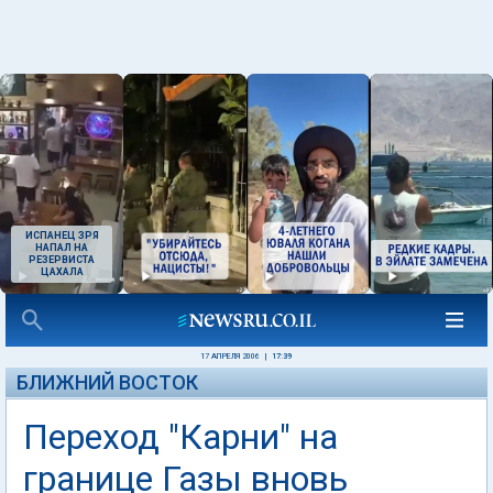
ИСПАНЕЦ ЗРЯ
НАПАЛ НА
РЕЗЕРВИСТА
ЦАХАЛА
17 АПРЕЛЯ 2006
|
17:39
БЛИЖНИЙ ВОСТОК
Переход "Карни" на
границе Газы вновь