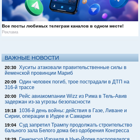
Все посты любимых телеграм каналов в одном месте!
Реклама
ВАЖНЫЕ НОВОСТИ
Хуситы атаковали правительственные силы в
20:30
йеменской провинции Мариб
Один человек погиб, трое пострадали в ДТП на
20:09
316-й трассе
Рейс авиакомпании Wizz из Рима в Тель-Авив
20:00
задержан из-за угрозы безопасности
1036-й день войны: действия в Газе, Ливане и
19:18
Сирии, операции в Иудее и Самарии
Суд запретил Трампу продолжать строительство
19:04
бального зала Белого дома без одобрения Конгресса
Генконсул Израиля в Нью-Йорке распорядился
18:29