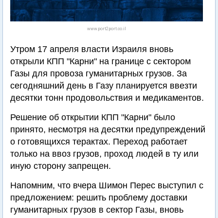
www.port2port.co.il
Утром 17 апреля власти Израиля вновь
открыли КПП "Карни" на границе с сектором
Газы для провоза гуманитарных грузов. За
сегодняшний день в Газу планируется ввезти
десятки тонн продовольствия и медикаментов.
Решение об открытии КПП "Карни" было
принято, несмотря на десятки предупреждений
о готовящихся терактах. Переход работает
только на ввоз грузов, проход людей в ту или
иную сторону запрещен.
Напомним, что вчера Шимон Перес выступил с
предложением: решить проблему доставки
гуманитарных грузов в сектор Газы, вновь