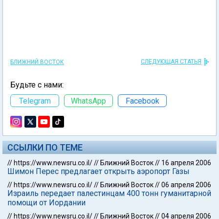
СЛЕДУЮЩАЯ СТАТЬЯ
БЛИЖНИЙ ВОСТОК
Будьте с нами:
Telegram
WhatsApp
Facebook
ССЫЛКИ ПО ТЕМЕ
//
https://www.newsru.co.il/
//
Ближний Восток
//
16 апреля 2006
Шимон Перес предлагает открыть аэропорт Газы
//
https://www.newsru.co.il/
//
Ближний Восток
//
06 апреля 2006
Израиль передает палестинцам 400 тонн гуманитарной
помощи от Иордании
//
https://www.newsru.co.il/
//
Ближний Восток
//
04 апреля 2006