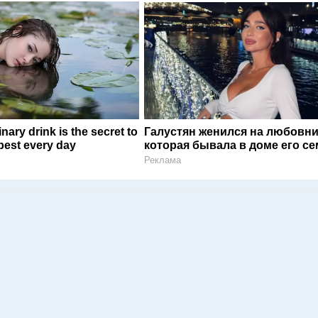
nary drink is the secret to
Галустян женился на любовни
 best every day
которая бывала в доме его с
Реклама