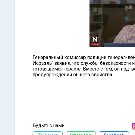
Генеральный комиссар полиции генерал-лей
Исраэль" заявил, что службы безопасности 
готовящемся теракте. Вместе с тем, он подтв
предупреждений общего свойства.
Будьте с нами: