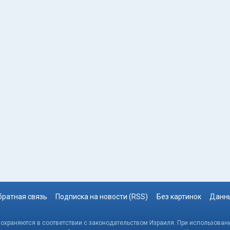
братная связь
Подписка на новости (RSS)
Без картинок
Данны
, охраняются в соответствии с законодательством Израиля. При использовани