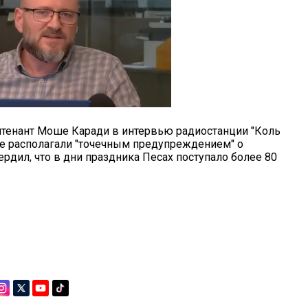
тенант Моше Каради в интервью радиостанции "Коль
не располагали "точечным предупреждением" о
ердил, что в дни праздника Песах поступало более 80