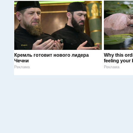
Кремль готовит нового лидера
Why this ordi
Чечни
feeling your
Реклама
Реклама