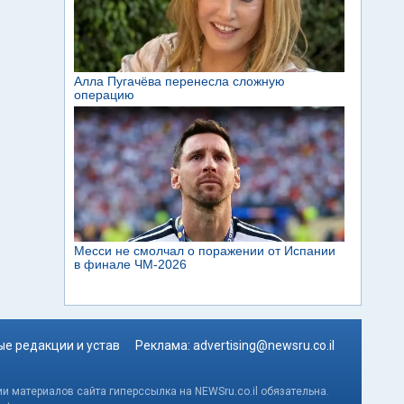
е редакции и устав
Реклама:
advertising@newsru.co.il
и материалов сайта гиперссылка на NEWSru.co.il обязательна.