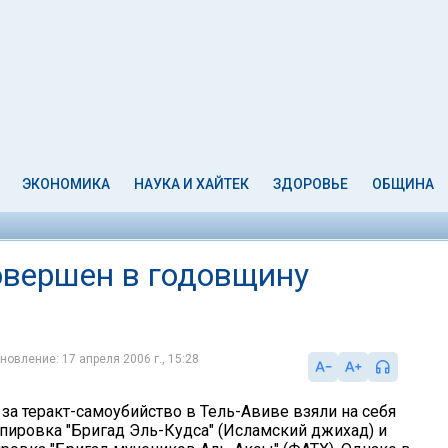
ЭКОНОМИКА
НАУКА И ХАЙТЕК
ЗДОРОВЬЕ
ОБЩИНА
совершен в годовщину
новление: 17 апреля 2006 г., 15:28
за теракт-самоубийство в Тель-Авиве взяли на себя
пировка "Бригад Эль-Кудса" (Исламский джихад) и