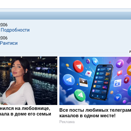
2006
. Подробности
2006
 Рантиси
енился на любовнице,
Все посты любимых телегра
ала в доме его семьи
каналов в одном месте!
Реклама