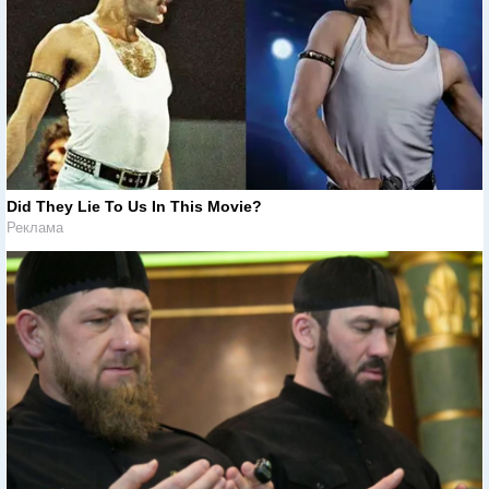
Did They Lie To Us In This Movie?
Реклама