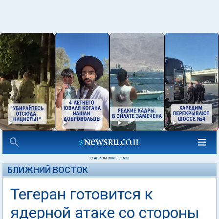
17 АПРЕЛЯ 2006
|
15:10
БЛИЖНИЙ ВОСТОК
Тегеран готовится к
ядерной атаке со стороны