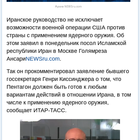
Архив NEWSru.com
Иранское руководство не исключает
возможности военной операции США против
страны с применением ядерного оружия. Об
этом заявил в понедельник посол Исламской
республики Иран в Москве Голямреза
Ансари
NEWSru.com
.
Так он прокомментировал заявление бывшего
госсекретаря Генри Киссинджера о том, что
Пентагон должен быть готов к любым
вариантам действий в отношении Ирана, в том
числе к применению ядерного оружия,
сообщает ИТАР-ТАСС.