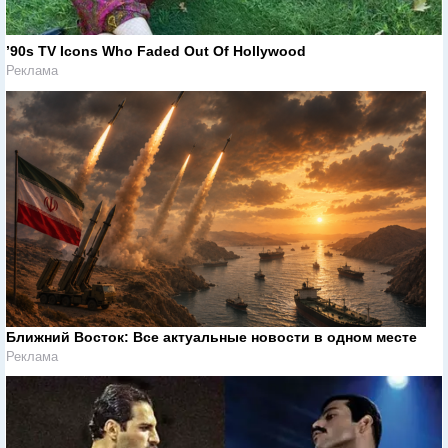
’90s TV Icons Who Faded Out Of Hollywood
Реклама
Ближний Восток: Все актуальные новости в одном месте
Реклама