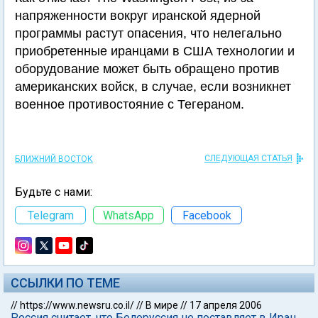
напряженности вокруг иранской ядерной
программы растут опасения, что нелегально
приобретенные иранцами в США технологии и
оборудование может быть обращено против
американских войск, в случае, если возникнет
военное противостояние с Тегераном.
СЛЕДУЮЩАЯ СТАТЬЯ
БЛИЖНИЙ ВОСТОК
Будьте с нами:
Telegram
WhatsApp
Facebook
ССЫЛКИ ПО ТЕМЕ
//
https://www.newsru.co.il/
//
В мире
//
17 апреля 2006
Россия считает, что Белоруссия не поставляет в Иран