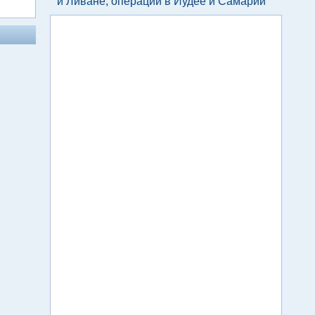
и Ливане, операции в Иудее и Самарии