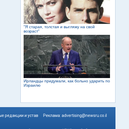
е редакции и устав
Реклама:
advertising@newsru.co.il