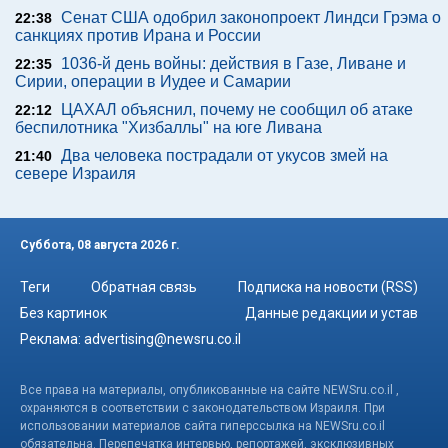
Сенат США одобрил законопроект Линдси Грэма о
22:38
санкциях против Ирана и России
1036-й день войны: действия в Газе, Ливане и
22:35
Сирии, операции в Иудее и Самарии
ЦАХАЛ объяснил, почему не сообщил об атаке
22:12
беспилотника "Хизбаллы" на юге Ливана
Два человека пострадали от укусов змей на
21:40
севере Израиля
Суббота, 08 августа 2026 г.
Теги
Обратная связь
Подписка на новости (RSS)
Без картинок
Данные редакции и устав
Реклама:
advertising@newsru.co.il
Все права на материалы, опубликованные на сайте NEWSru.co.il ,
охраняются в соответствии с законодательством Израиля. При
использовании материалов сайта гиперссылка на NEWSru.co.il
обязательна. Перепечатка интервью, репортажей, эксклюзивных