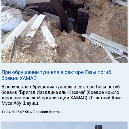
При обрушении туннеля в секторе Газы погиб
боевик ХАМАС
В результате обрушения туннеля в секторе Газы погиб
боевик "Бригад Изаддина аль-Касама" (боевое крыло
террористической организации ХАМАС) 20-летний Анас
Муса Абу Шауиш.
17.04.2017 07:55
// Ближний Восток