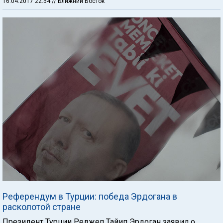
16.04.2017 22:54
// Ближний Восток
Референдум в Турции: победа Эрдогана в
расколотой стране
Президент Турции Реджеп Тайип Эрдоган заявил о