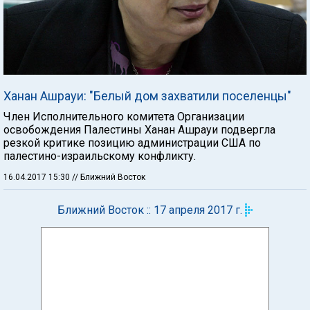
Ханан Ашрауи: "Белый дом захватили поселенцы"
Член Исполнительного комитета Организации
освобождения Палестины Ханан Ашрауи подвергла
резкой критике позицию администрации США по
палестино-израильскому конфликту.
16.04.2017 15:30
// Ближний Восток
Ближний Восток :: 17 апреля 2017 г.