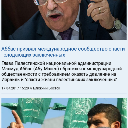
Аббас призвал международное сообщество спасти
голодающих заключенных
Глава Палестинской национальной администрации
Махмуд Аббас (Абу Мазен) обратился к международной
общественности с требованием оказать давление на
Израиль и "спасти жизни палестинских заключенных".
17.04.2017 15:20
// Ближний Восток