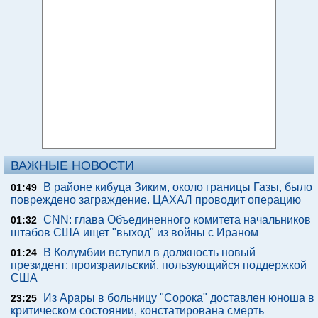
ВАЖНЫЕ НОВОСТИ
В районе кибуца Зиким, около границы Газы, было
01:49
повреждено заграждение. ЦАХАЛ проводит операцию
CNN: глава Объединенного комитета начальников
01:32
штабов США ищет "выход" из войны с Ираном
В Колумбии вступил в должность новый
01:24
президент: произраильский, пользующийся поддержкой
США
Из Арары в больницу "Сорока" доставлен юноша в
23:25
критическом состоянии, констатирована смерть