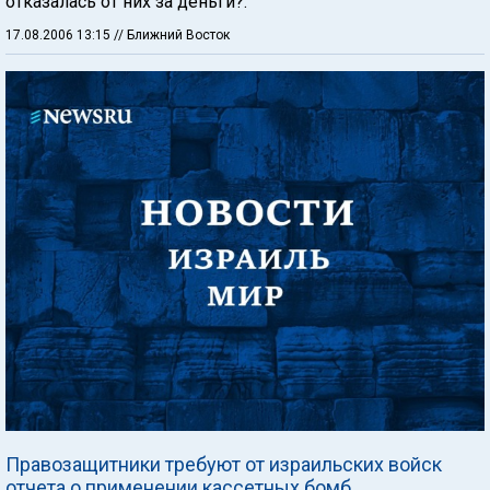
отказалась от них за деньги?.
17.08.2006 13:15
// Ближний Восток
Правозащитники требуют от израильских войск
отчета о применении кассетных бомб