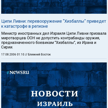
Ципи Ливни: перевооружение "Хизбаллы" приведет
к катастрофе в регионе
Министр иностранных дел Израиля Ципи Ливни призвала
миротворцев ООН не допустить контрабанды оружия,
предназначенного боевикам "Хизбаллы", из Ирана и
Сирии.
17.08.2006 01:10
// Ближний Восток