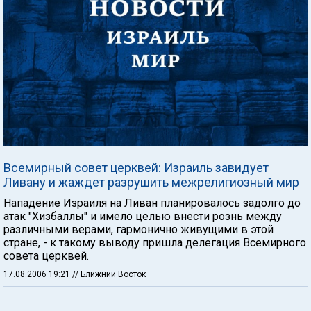
Всемирный совет церквей: Израиль завидует
Ливану и жаждет разрушить межрелигиозный мир
Нападение Израиля на Ливан планировалось задолго до
атак "Хизбаллы" и имело целью внести рознь между
различными верами, гармонично живущими в этой
стране, - к такому выводу пришла делегация Всемирного
совета церквей.
17.08.2006 19:21
// Ближний Восток