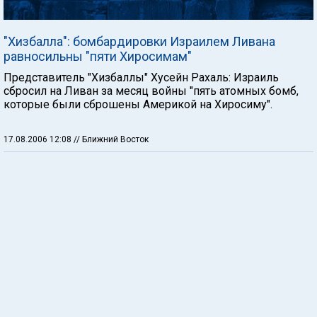
"Хизбалла": бомбардировки Израилем Ливана
равносильны "пяти Хиросимам"
Представитель "Хизбаллы" Хусейн Рахаль: Израиль
сбросил на Ливан за месяц войны "пять атомных бомб,
которые были сброшены Америкой на Хиросиму".
17.08.2006 12:08
// Ближний Восток