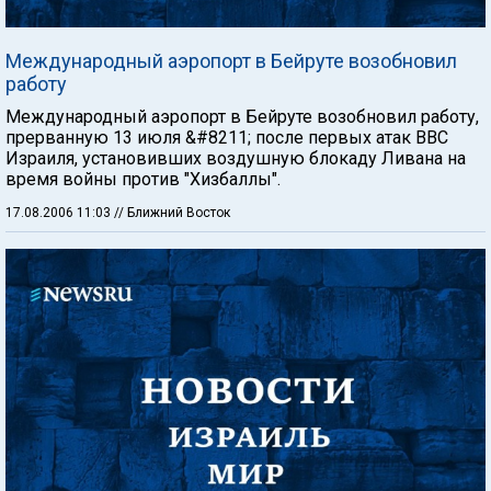
Международный аэропорт в Бейруте возобновил
работу
Международный аэропорт в Бейруте возобновил работу,
прерванную 13 июля &#8211; после первых атак ВВС
Израиля, установивших воздушную блокаду Ливана на
время войны против "Хизбаллы".
17.08.2006 11:03
// Ближний Восток