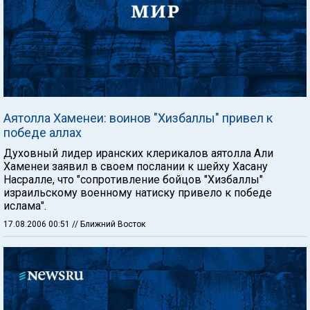
Аятолла Хаменеи: воинов "Хизбаллы" привел к
победе аллах
Духовный лидер иранских клерикалов аятолла Али
Хаменеи заявил в своем послании к шейху Хасану
Насралле, что "сопротивление бойцов "Хизбаллы"
израильскому военному натиску привело к победе
ислама".
17.08.2006 00:51
// Ближний Восток