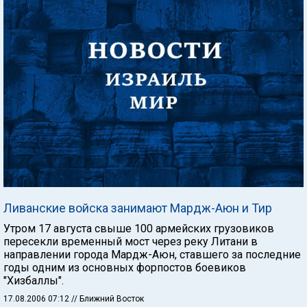
Ливанские войска занимают Мардж-Аюн и Тир
Утром 17 августа свыше 100 армейских грузовиков
пересекли временный мост через реку Литани в
направлении города Мардж-Аюн, ставшего за последние
годы одним из основных форпостов боевиков
"Хизбаллы".
17.08.2006 07:12
// Ближний Восток