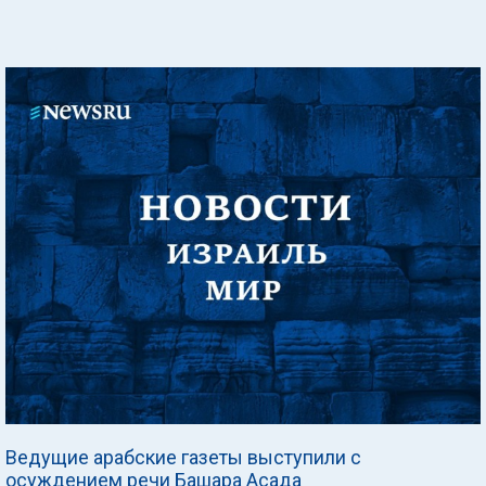
Ведущие арабские газеты выступили с
осуждением речи Башара Асада