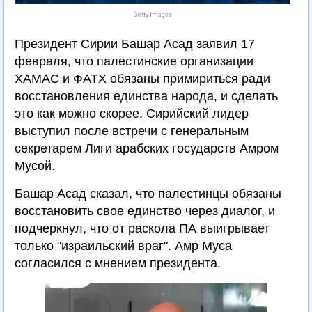
Getty Images
Президент Сирии Башар Асад заявил 17
февраля, что палестинские организации
ХАМАС и ФАТХ обязаны примириться ради
восстановления единства народа, и сделать
это как можно скорее. Сирийский лидер
выступил после встречи с генеральным
секретарем Лиги арабских государств Амром
Мусой.
Башар Асад сказал, что палестинцы обязаны
восстановить свое единство через диалог, и
подчеркнул, что от раскола ПА выигрывает
только "израильский враг". Амр Муса
согласился с мнением президента.