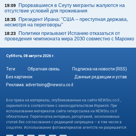
Прорвавшиеся в Сеуту мигранты жалуются на
19:09
отсутствие условий для проживания
Президент Ирана: "США – преступная держава,
18:35
несмотря на переговоры"
Политики призывают Испанию отказаться от
18:23
проведения чемпионата мира 2030 совместно с Марокко
Суббота, 08 августа 2026 г.
Теги
Обратная связь
Подписка на новости (RSS)
Без картинок
Данные редакции и устав
Реклама:
advertising@newsru.co.il
Все права на материалы, опубликованные на сайте NEWSru.co.il ,
охраняются в соответствии с законодательством Израиля. При
использовании материалов сайта гиперссылка на NEWSru.co.il
обязательна. Перепечатка интервью, репортажей, эксклюзивных
статей без согласования с редакцией запрещена – в том числе в
соцсетях. Использование фотоматериалов агентств не разрешается.