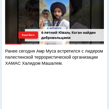
4-летний Юваль Коган найден
Read More
добровольцами
Ранее сегодня Амр Муса встретился с лидером
палестинской террористической организации
ХАМАС Халидом Машалем.