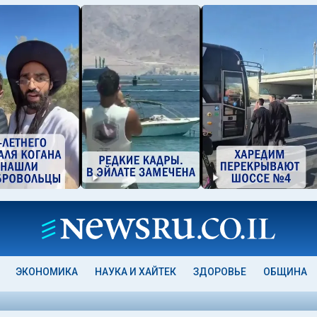
ЭКОНОМИКА
НАУКА И ХАЙТЕК
ЗДОРОВЬЕ
ОБЩИНА