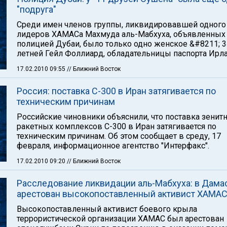
"подруга"
Среди имен членов группы, ликвидировавшей одного
лидеров ХАМАСа Махмуда аль-Мабхуха, объявленных
полицией Дубаи, было только одно женское &#8211; 3
летней Гейл Фоллиард, обладательницы паспорта Ирл
17.02.2010 09:55
// Ближний Восток
Россия: поставка С-300 в Иран затягивается по
техническим причинам
Российские чиновники объяснили, что поставка зенитн
ракетных комплексов С-300 в Иран затягивается по
техническим причинам. Об этом сообщает в среду, 17
февраля, информационное агентство "Интерфакс".
17.02.2010 09:20
// Ближний Восток
Расследование ликвидации аль-Мабхуха: в Дама
арестован высокопоставленный активист ХАМА
Высокопоставленный активист боевого крыла
террористической организации ХАМАС был арестован