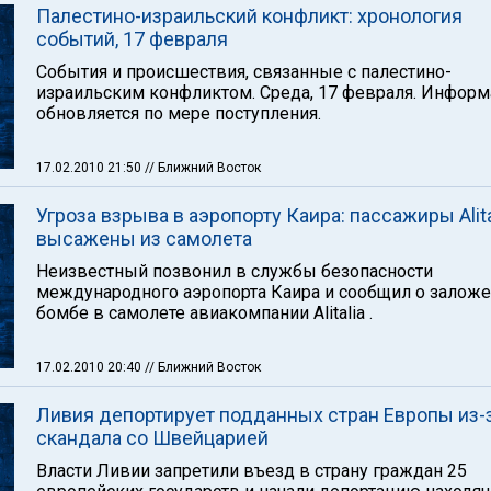
Палестино-израильский конфликт: хронология
событий, 17 февраля
События и происшествия, связанные с палестино-
израильским конфликтом. Среда, 17 февраля. Инфор
обновляется по мере поступления.
17.02.2010 21:50
// Ближний Восток
Угроза взрыва в аэропорту Каира: пассажиры Alita
высажены из самолета
Неизвестный позвонил в службы безопасности
международного аэропорта Каира и сообщил о залож
бомбе в самолете авиакомпании Alitalia .
17.02.2010 20:40
// Ближний Восток
Ливия депортирует подданных стран Европы из-
скандала со Швейцарией
Власти Ливии запретили въезд в страну граждан 25