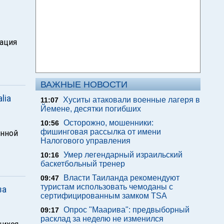
мация
ВАЖНЫЕ НОВОСТИ
lia
Хуситы атаковали военные лагеря в
11:07
Йемене, десятки погибших
Осторожно, мошенники:
10:56
фишинговая рассылка от имени
енной
Налогового управления
Умер легендарный израильский
10:16
баскетбольный тренер
Власти Таиланда рекомендуют
09:47
туристам использовать чемоданы с
за
сертифицированным замком TSA
Опрос "Mаарива": предвыборный
09:17
расклад за неделю не изменился