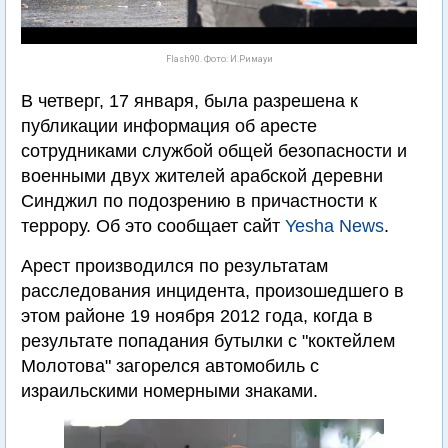
Flash90. Фото: И.Римауи
В четверг, 17 января, была разрешена к
публикации информация об аресте
сотрудниками службой общей безопасности и
военными двух жителей арабской деревни
Синджил по подозрению в причастности к
террору. Об это сообщает сайт
Yesha News
.
Арест производился по результатам
расследования инцидента, произошедшего в
этом районе 19 ноября 2012 года, когда в
результате попадания бутылки с "коктейлем
Молотова" загорелся автомобиль с
израильскими номерными знаками.