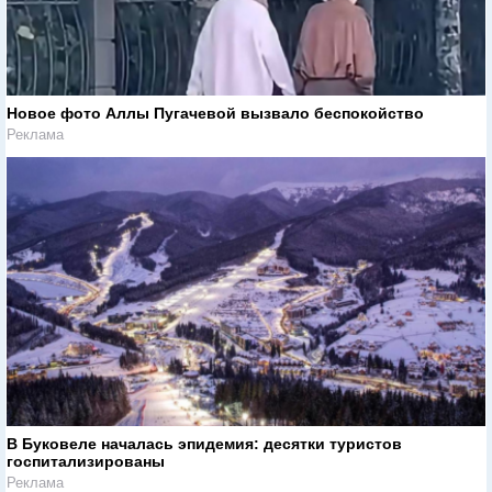
Новое фото Аллы Пугачевой вызвало беспокойство
Реклама
В Буковеле началась эпидемия: десятки туристов
госпитализированы
Реклама