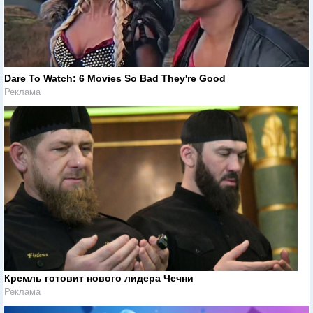
Dare To Watch: 6 Movies So Bad They're Good
Реклама
Кремль готовит нового лидера Чечни
Реклама