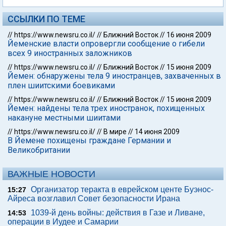
ССЫЛКИ ПО ТЕМЕ
//
https://www.newsru.co.il/
//
Ближний Восток
//
16 июня 2009
Йеменские власти опровергли сообщение о гибели
всех 9 иностранных заложников
//
https://www.newsru.co.il/
//
Ближний Восток
//
15 июня 2009
Йемен: обнаружены тела 9 иностранцев, захваченных в
плен шиитскими боевиками
//
https://www.newsru.co.il/
//
Ближний Восток
//
15 июня 2009
Йемен: найдены тела трех иностранок, похищенных
накануне местными шиитами
//
https://www.newsru.co.il/
//
В мире
//
14 июня 2009
В Йемене похищены граждане Германии и
Великобритании
ВАЖНЫЕ НОВОСТИ
Организатор теракта в еврейском центе Буэнос-
15:27
Айреса возглавил Совет безопасности Ирана
1039-й день войны: действия в Газе и Ливане,
14:53
операции в Иудее и Самарии