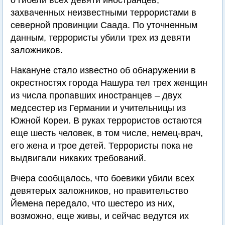
о гибели всех девяти иностранцев,
захваченных неизвестными террористами в
северной провинции Саада. По уточненным
данным, террористы убили трех из девяти
заложников.
Накануне стало известно об обнаружении в
окрестностях города Нашура тел трех женщин
из числа пропавших иностранцев – двух
медсестер из Германии и учительницы из
Южной Кореи. В руках террористов остаются
еще шесть человек, в том числе, немец-врач,
его жена и трое детей. Террористы пока не
выдвигали никаких требований.
Вчера сообщалось, что боевики убили всех
девятерых заложников, но правительство
Йемена передало, что шестеро из них,
возможно, еще живы, и сейчас ведутся их