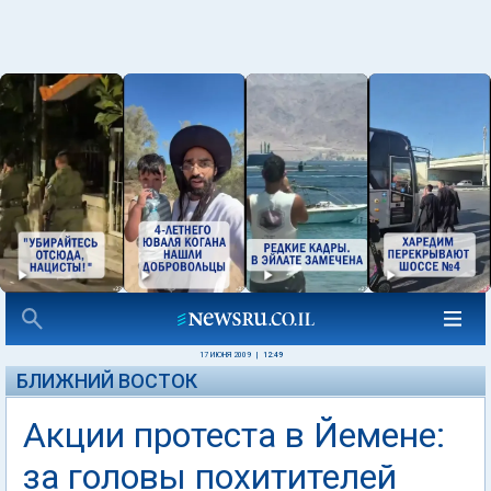
17 ИЮНЯ 2009
|
12:49
БЛИЖНИЙ ВОСТОК
Акции протеста в Йемене:
за головы похитителей