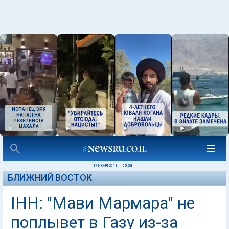
ИСПАНЕЦ ЗРЯ
НАПАЛ НА
РЕЗЕРВИСТА
ЦАХАЛА
17 ИЮНЯ 2011
|
05:38
БЛИЖНИЙ ВОСТОК
IHH: "Мави Мармара" не
поплывет в Газу из-за