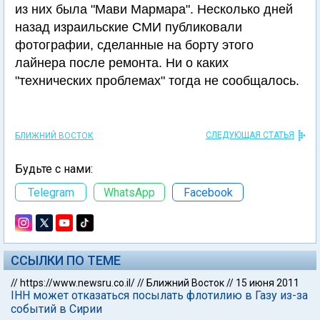
из них была "Мави Мармара". Несколько дней
назад израильские СМИ публиковали
фотографии, сделанные на борту этого
лайнера после ремонта. Ни о каких
"технических проблемах" тогда не сообщалось.
СЛЕДУЮЩАЯ СТАТЬЯ
БЛИЖНИЙ ВОСТОК
Будьте с нами:
Telegram
WhatsApp
Facebook
ССЫЛКИ ПО ТЕМЕ
//
https://www.newsru.co.il/
//
Ближний Восток
//
15 июня 2011
IHH может отказаться посылать флотилию в Газу из-за
событий в Сирии