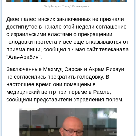
Getty Images. Фото Д. Сильверман
Двое палестинских заключенных не признали
достигнутое в начале этой недели соглашение
с израильскими властями о прекращении
голодовки протеста и все еще отказываются от
приема пищи, сообщил 17 мая сайт телеканала
"Аль-Арабия".
Заключенные Махмуд Сарсак и Акрам Рихауи
не согласились прекратить голодовку. В
настоящее время они помещены в
медицинский центр при тюрьме в Рамле,
сообщили представители Управления тюрем.