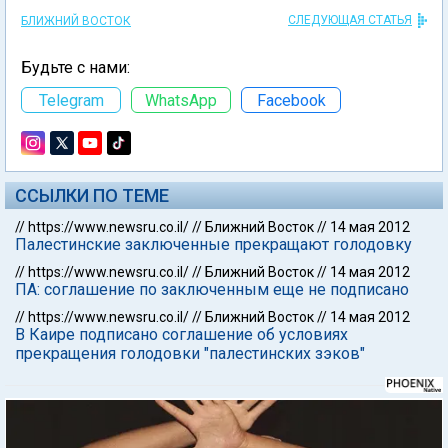
СЛЕДУЮЩАЯ СТАТЬЯ
БЛИЖНИЙ ВОСТОК
Будьте с нами:
Telegram
WhatsApp
Facebook
ССЫЛКИ ПО ТЕМЕ
//
https://www.newsru.co.il/
//
Ближний Восток
//
14 мая 2012
Палестинские заключенные прекращают голодовку
//
https://www.newsru.co.il/
//
Ближний Восток
//
14 мая 2012
ПА: соглашение по заключенным еще не подписано
//
https://www.newsru.co.il/
//
Ближний Восток
//
14 мая 2012
В Каире подписано соглашение об условиях
прекращения голодовки "палестинских зэков"