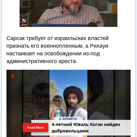
Сарсак требует от израильских властей
признать его военнопленным, а Рихауи
настаивает на освобождении из-под
административного ареста.
4-летний Юваль Коган найден
Read More
добровольцами