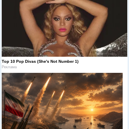
Top 10 Pop Divas (She's Not Number 1)
Реклама