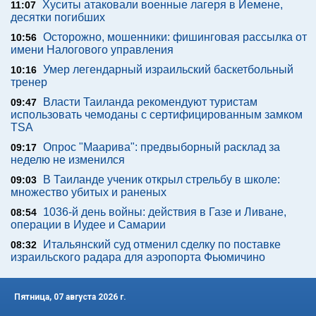
Хуситы атаковали военные лагеря в Йемене,
11:07
десятки погибших
Осторожно, мошенники: фишинговая рассылка от
10:56
имени Налогового управления
Умер легендарный израильский баскетбольный
10:16
тренер
Власти Таиланда рекомендуют туристам
09:47
использовать чемоданы с сертифицированным замком
TSA
Опрос "Mаарива": предвыборный расклад за
09:17
неделю не изменился
В Таиланде ученик открыл стрельбу в школе:
09:03
множество убитых и раненых
1036-й день войны: действия в Газе и Ливане,
08:54
операции в Иудее и Самарии
Итальянский суд отменил сделку по поставке
08:32
израильского радара для аэропорта Фьюмичино
Пятница, 07 августа 2026 г.