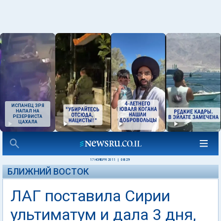
ИСПАНЕЦ ЗРЯ
НАПАЛ НА
РЕЗЕРВИСТА
ЦАХАЛА
17 НОЯБРЯ 2011
|
08:29
БЛИЖНИЙ ВОСТОК
ЛАГ поставила Сирии
ультиматум и дала 3 дня,