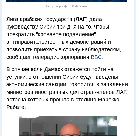
Getty Images. Фото: С.Малкави
Лига арабских государств (ЛАГ) дала
руководству Сирии три дня на то, чтобы
прекратить "кровавое подавление"
антиправительственных демонстраций и
позволить приехать в страну наблюдателям,
сообщает телерадиокорпорация
BBC
.
В случае если Дамаск откажется пойти на
уступки, в отношении Сирии будут введены
экономические санкции, говорится в заявлении
министров иностранных дел стран-членов ЛАГ,
встреча которых прошла в столице Марокко
Рабате.