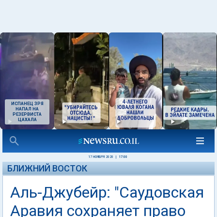
ИСПАНЕЦ ЗРЯ
НАПАЛ НА
РЕЗЕРВИСТА
ЦАХАЛА
17 НОЯБРЯ 2020
|
17:00
БЛИЖНИЙ ВОСТОК
Аль-Джубейр: "Саудовская
Аравия сохраняет право