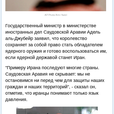
AP Photo/Amr Nabil
Государственный министр в министерстве
иностранных дел Саудовской Аравии Адель
аль-Джубейр заявил, что королевство
сохраняет за собой право стать обладателем
ядерного оружия и готово воспользоваться им,
если ядерной державой станет Иран.
"Примеру Ирана последуют многие страны.
Саудовская Аравия не скрывает: мы не
остановимся ни перед чем для защиты наших
граждан и наших территорий", - сказал он,
отметив, что иранцы понимают только язык
давления.