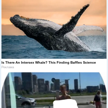
Is There An Intersex Whale? This Finding Baffles Science
Реклама