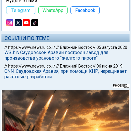
Будьте с нами:
Telegram
WhatsApp
Facebook
ССЫЛКИ ПО ТЕМЕ
//
https://www.newsru.co.il/
//
Ближний Восток
//
05 августа 2020
WSJ: в Саудовской Аравии построен завод для
производства уранового "желтого пирога"
//
https://www.newsru.co.il/
//
Ближний Восток
//
06 июня 2019
CNN: Саудовская Аравия, при помощи КНР, наращивает
ракетные разработки