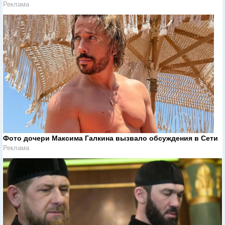
Реклама
Фото дочери Максима Галкина вызвало обсуждения в Сети
Реклама