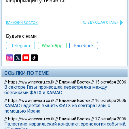
Информация уточняется.
СЛЕДУЮЩАЯ СТАТЬЯ
БЛИЖНИЙ ВОСТОК
Будьте с нами:
Telegram
WhatsApp
Facebook
ССЫЛКИ ПО ТЕМЕ
//
https://www.newsru.co.il/
//
Ближний Восток
//
15 октября 2006
В секторе Газы произошла перестрелка между
боевиками ФАТХ и ХАМАС
//
https://www.newsru.co.il/
//
Ближний Восток
//
16 октября 2006
ХАМАС надеется выбить ФАТХ из сектора Газы с
помощью Ирана
//
https://www.newsru.co.il/
//
Ближний Восток
//
17 октября 2006
Палестино-израильский конфликт: хронология событий,