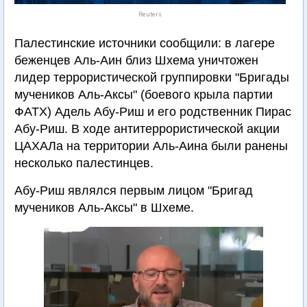
Reuters
Палестинские источники сообщили: в лагере
беженцев Аль-Аин близ Шхема уничтожен
лидер террористической группировки "Бригады
мучеников Аль-Аксы" (боевого крыла партии
ФАТХ) Адель Абу-Риш и его родственник Пирас
Абу-Риш. В ходе антитеррористической акции
ЦАХАЛа на территории Аль-Аина были ранены
несколько палестинцев.
Абу-Риш являлся первым лицом "Бригад
мучеников Аль-Аксы" в Шхеме.