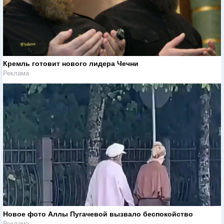
Кремль готовит нового лидера Чечни
Реклама
Новое фото Аллы Пугачевой вызвало беспокойство
Реклама