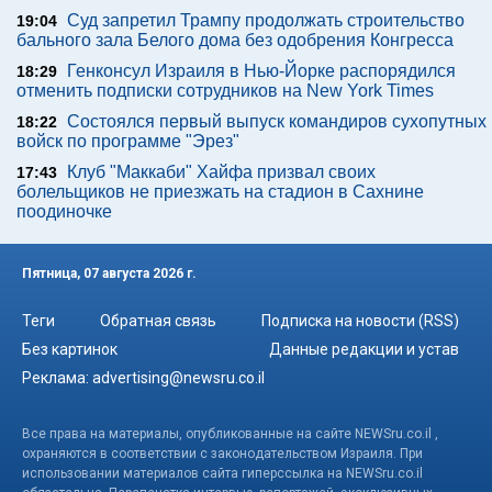
Суд запретил Трампу продолжать строительство
19:04
бального зала Белого дома без одобрения Конгресса
Генконсул Израиля в Нью-Йорке распорядился
18:29
отменить подписки сотрудников на New York Times
Состоялся первый выпуск командиров сухопутных
18:22
войск по программе "Эрез"
Клуб "Маккаби" Хайфа призвал своих
17:43
болельщиков не приезжать на стадион в Сахнине
поодиночке
Пятница, 07 августа 2026 г.
Теги
Обратная связь
Подписка на новости (RSS)
Без картинок
Данные редакции и устав
Реклама:
advertising@newsru.co.il
Все права на материалы, опубликованные на сайте NEWSru.co.il ,
охраняются в соответствии с законодательством Израиля. При
использовании материалов сайта гиперссылка на NEWSru.co.il