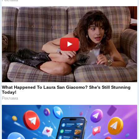
What Happened To Laura San Giacomo? She's Still Stunning
Today!
Реклама