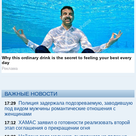
Why this ordinary drink is the secret to feeling your best every
day
Реклама
ВАЖНЫЕ НОВОСТИ
Полиция задержала подозреваемую, заводившую
17:29
под видом мужчины романтические отношения с
женщинами
ХАМАС заявил о готовности реализовать второй
17:12
этап соглашения о прекращении огня