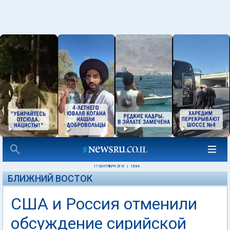
17 СЕНТЯБРЯ 2016
|
15:04
БЛИЖНИЙ ВОСТОК
США и Россия отменили
обсуждение сирийской