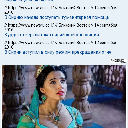
//
https://www.newsru.co.il/
//
Ближний Восток
//
14 сентября
2016
В Сирию начала поступать гуманитарная помощь
//
https://www.newsru.co.il/
//
Ближний Восток
//
14 сентября
2016
Курды отвергли план сирийской оппозиции
//
https://www.newsru.co.il/
//
Ближний Восток
//
12 сентября
2016
В Сирии вступил в силу режим прекращения огня