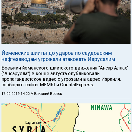
Йеменские шииты до ударов по саудовским
нефтезаводам угрожали атаковать Иерусалим
Боевики йеменского шиитского движения "Ансар Аллах"
("Ансарулла") в конце августа опубликовали
пропагандистское видео с угрозами в адрес Израиля,
сообщают сайты MEMRI и OrientalExpress.
17.09.2019 14:00
// Ближний Восток