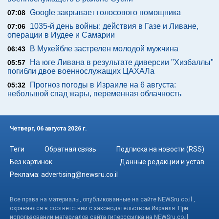
Google закрывает голосового помощника
07:08
1035-й день войны: действия в Газе и Ливане,
07:06
операции в Иудее и Самарии
В Мукейбле застрелен молодой мужчина
06:43
На юге Ливана в результате диверсии "Хизбаллы"
05:57
погибли двое военнослужащих ЦАХАЛа
Прогноз погоды в Израиле на 6 августа:
05:32
небольшой спад жары, переменная облачность
Четверг, 06 августа 2026 г.
Теги
Обратная связь
Подписка на новости (RSS)
Без картинок
Данные редакции и устав
Реклама:
advertising@newsru.co.il
Все права на материалы, опубликованные на сайте NEWSru.co.il ,
охраняются в соответствии с законодательством Израиля. При
использовании материалов сайта гиперссылка на NEWSru.co.il