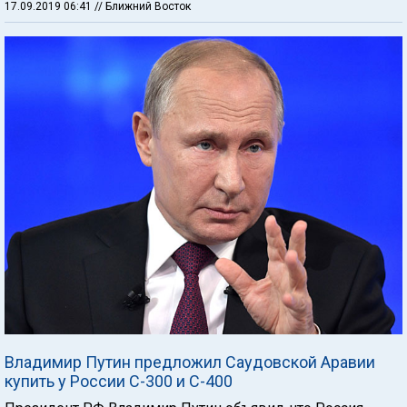
17.09.2019 06:41
// Ближний Восток
Владимир Путин предложил Саудовской Аравии
купить у России С-300 и С-400