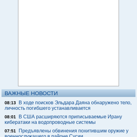
ВАЖНЫЕ НОВОСТИ
В ходе поисков Эльдара Даяна обнаружено тело,
08:13
личность погибшего устанавливается
В США расширяются приписываемые Ирану
08:01
кибератаки на водопроводные системы
Предъявлены обвинения похитившим оружие у
07:51
военнослужащего в районе Сусии