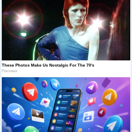
These Photos Make Us Nostalgic For The 70's
Реклама