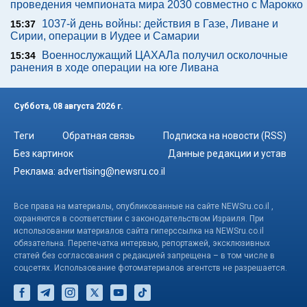
проведения чемпионата мира 2030 совместно с Марокко
1037-й день войны: действия в Газе, Ливане и
15:37
Сирии, операции в Иудее и Самарии
Военнослужащий ЦАХАЛа получил осколочные
15:34
ранения в ходе операции на юге Ливана
Суббота, 08 августа 2026 г.
Теги
Обратная связь
Подписка на новости (RSS)
Без картинок
Данные редакции и устав
Реклама:
advertising@newsru.co.il
Все права на материалы, опубликованные на сайте NEWSru.co.il ,
охраняются в соответствии с законодательством Израиля. При
использовании материалов сайта гиперссылка на NEWSru.co.il
обязательна. Перепечатка интервью, репортажей, эксклюзивных
статей без согласования с редакцией запрещена – в том числе в
соцсетях. Использование фотоматериалов агентств не разрешается.