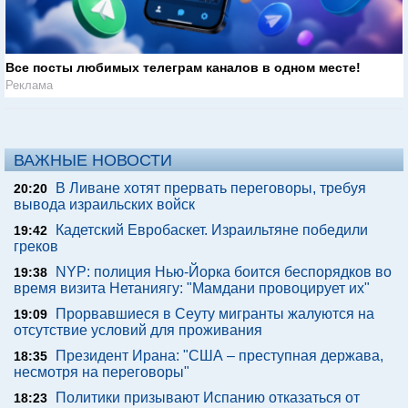
Все посты любимых телеграм каналов в одном месте!
Реклама
ВАЖНЫЕ НОВОСТИ
В Ливане хотят прервать переговоры, требуя
20:20
вывода израильских войск
Кадетский Евробаскет. Израильтяне победили
19:42
греков
NYP: полиция Нью-Йорка боится беспорядков во
19:38
время визита Нетаниягу: "Мамдани провоцирует их"
Прорвавшиеся в Сеуту мигранты жалуются на
19:09
отсутствие условий для проживания
Президент Ирана: "США – преступная держава,
18:35
несмотря на переговоры"
Политики призывают Испанию отказаться от
18:23