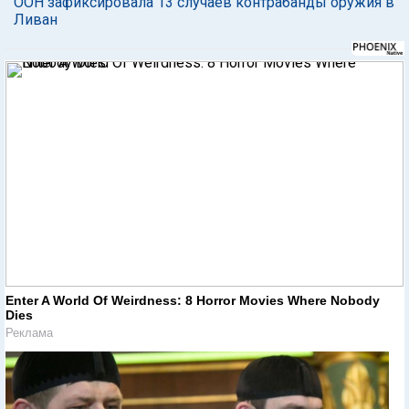
ООН зафиксировала 13 случаев контрабанды оружия в
Ливан
Enter A World Of Weirdness: 8 Horror Movies Where Nobody
Dies
Реклама