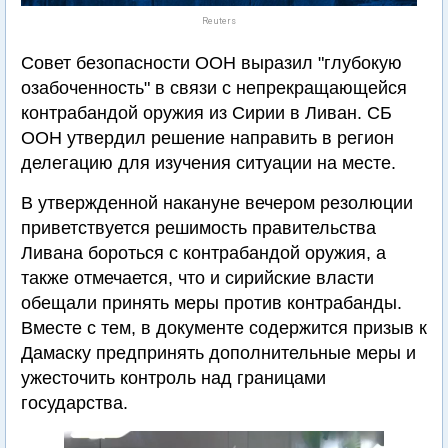
Reuters
Совет безопасности ООН выразил "глубокую
озабоченность" в связи с непрекращающейся
контрабандой оружия из Сирии в Ливан. СБ
ООН утвердил решение направить в регион
делегацию для изучения ситуации на месте.
В утвержденной накануне вечером резолюции
приветствуется решимость правительства
Ливана бороться с контрабандой оружия, а
также отмечается, что и сирийские власти
обещали принять меры против контрабанды.
Вместе с тем, в документе содержится призыв к
Дамаску предпринять дополнительные меры и
ужесточить контроль над границами
государства.