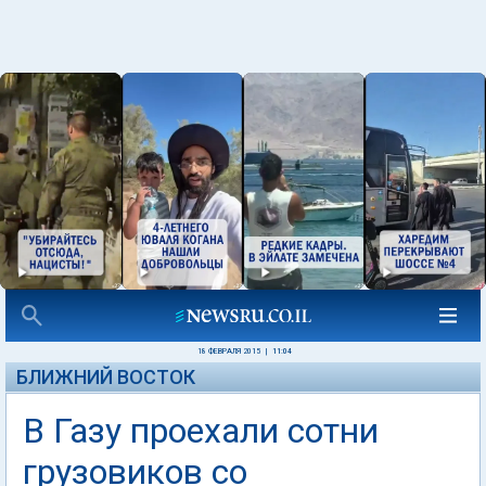
18 ФЕВРАЛЯ 2015
|
11:04
БЛИЖНИЙ ВОСТОК
В Газу проехали сотни
грузовиков со