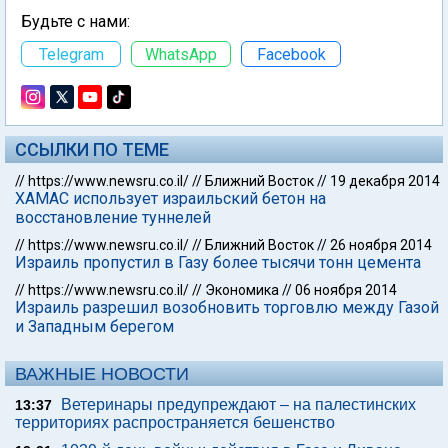
Будьте с нами:
Telegram
WhatsApp
Facebook
ССЫЛКИ ПО ТЕМЕ
//
https://www.newsru.co.il/
//
Ближний Восток
//
19 декабря 2014
ХАМАС использует израильский бетон на
восстановление туннелей
//
https://www.newsru.co.il/
//
Ближний Восток
//
26 ноября 2014
Израиль пропустил в Газу более тысячи тонн цемента
//
https://www.newsru.co.il/
//
Экономика
//
06 ноября 2014
Израиль разрешил возобновить торговлю между Газой
и Западным берегом
ВАЖНЫЕ НОВОСТИ
Ветеринары предупреждают – на палестинских
13:37
территориях распространяется бешенство