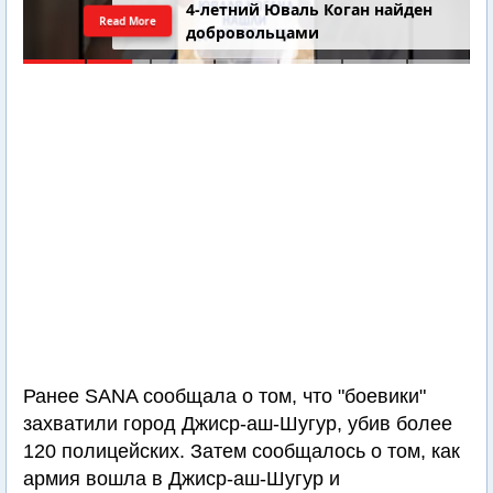
4-летний Юваль Коган найден
Read More
добровольцами
Ранее SANA сообщала о том, что "боевики"
захватили город Джиср-аш-Шугур, убив более
120 полицейских. Затем сообщалось о том, как
армия вошла в Джиср-аш-Шугур и