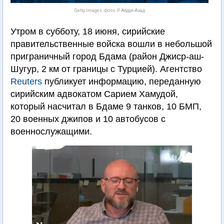
Getty Images. Фото: Р.Абдул-Ахад
Утром в субботу, 18 июня, сирийские
правительственные войска вошли в небольшой
приграничный город Бдама (район Джиср-аш-
Шугур, 2 км от границы с Турцией). Агентство
Reuters
публикует информацию, переданную
сирийским адвокатом Сарием Хамудой,
который насчитал в Бдаме 9 танков, 10 БМП,
20 военных джипов и 10 автобусов с
военнослужащими.