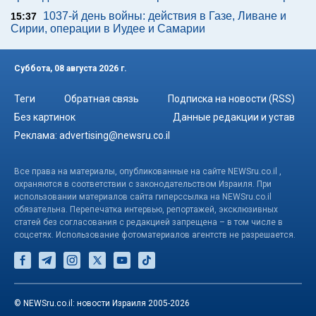
1037-й день войны: действия в Газе, Ливане и
15:37
Сирии, операции в Иудее и Самарии
Суббота, 08 августа 2026 г.
Теги
Обратная связь
Подписка на новости (RSS)
Без картинок
Данные редакции и устав
Реклама:
advertising@newsru.co.il
Все права на материалы, опубликованные на сайте NEWSru.co.il ,
охраняются в соответствии с законодательством Израиля. При
использовании материалов сайта гиперссылка на NEWSru.co.il
обязательна. Перепечатка интервью, репортажей, эксклюзивных
статей без согласования с редакцией запрещена – в том числе в
соцсетях. Использование фотоматериалов агентств не разрешается.
© NEWSru.co.il: новости Израиля 2005-2026