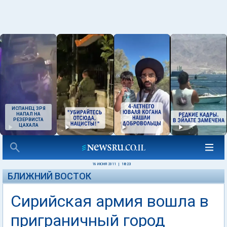
ИСПАНЕЦ ЗРЯ
НАПАЛ НА
РЕЗЕРВИСТА
ЦАХАЛА
18 ИЮНЯ 2011
|
18:23
БЛИЖНИЙ ВОСТОК
Сирийская армия вошла в
приграничный город