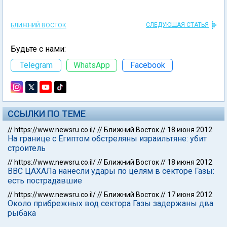
СЛЕДУЮЩАЯ СТАТЬЯ
БЛИЖНИЙ ВОСТОК
Будьте с нами:
Telegram
WhatsApp
Facebook
ССЫЛКИ ПО ТЕМЕ
//
https://www.newsru.co.il/
//
Ближний Восток
//
18 июня 2012
На границе с Египтом обстреляны израильтяне: убит
строитель
//
https://www.newsru.co.il/
//
Ближний Восток
//
18 июня 2012
ВВС ЦАХАЛа нанесли удары по целям в секторе Газы:
есть пострадавшие
//
https://www.newsru.co.il/
//
Ближний Восток
//
17 июня 2012
Около прибрежных вод сектора Газы задержаны два
рыбака