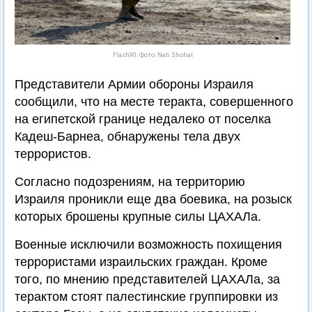
Flash90. Фото: Nati Shohat
Представители Армии обороны Израиля
сообщили, что на месте теракта, совершенного
на египетской границе недалеко от поселка
Кадеш-Барнеа, обнаружены тела двух
террористов.
Согласно подозрениям, на территорию
Израиля проникли еще два боевика, на розыск
которых брошены крупные силы ЦАХАЛа.
Военные исключили возможность похищения
террористами израильских граждан. Кроме
того, по мнению представителей ЦАХАЛа, за
терактом стоят палестинские группировки из