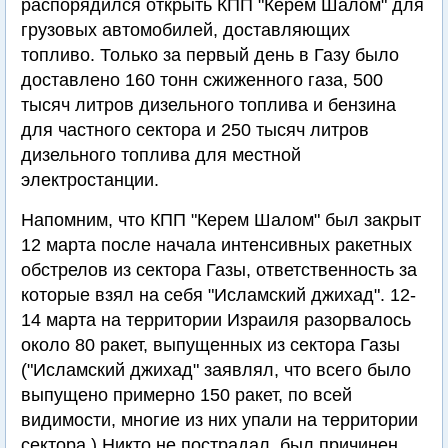
распорядился открыть КПП "Керем Шалом" для
грузовых автомобилей, доставляющих
топливо. Только за первый день в Газу было
доставлено 160 тонн сжиженного газа, 500
тысяч литров дизельного топлива и бензина
для частного сектора и 250 тысяч литров
дизельного топлива для местной
электростанции.
Напомним, что КПП "Керем Шалом" был закрыт
12 марта после начала интенсивных ракетных
обстрелов из сектора Газы, ответственность за
которые взял на себя "Исламский джихад". 12-
14 марта на территории Израиля разорвалось
около 80 ракет, выпущенных из сектора Газы
("Исламский джихад" заявлял, что всего было
выпущено примерно 150 ракет, по всей
видимости, многие из них упали на территории
сектора.) Никто не пострадал, был причинен