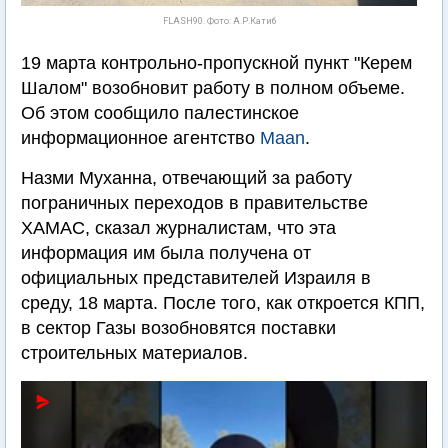
FLASH90. Фото: А.Р.Катиб
19 марта контрольно-пропускной пункт "Керем
Шалом" возобновит работу в полном объеме.
Об этом сообщило палестинское
информационное агентство
Maan
.
Назми Муханна, отвечающий за работу
пограничных переходов в правительстве
ХАМАС, сказал журналистам, что эта
информация им была получена от
официальных представителей Израиля в
среду, 18 марта. После того, как откроется КПП,
в сектор Газы возобновятся поставки
строительных материалов.