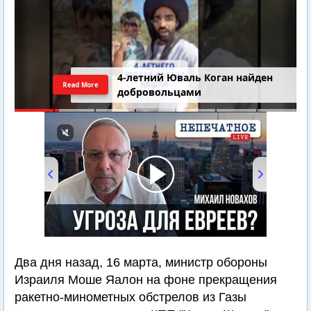
4-летний Юваль Коган найден
Read More
добровольцами
00:00
/
28:18
Два дня назад, 16 марта, министр обороны
Израиля Моше Яалон на фоне прекращения
ракетно-минометных обстрелов из Газы