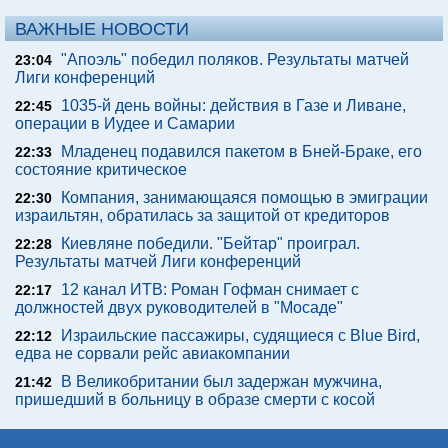
ВАЖНЫЕ НОВОСТИ
"Апоэль" победил поляков. Результаты матчей
23:04
Лиги конференций
1035-й день войны: действия в Газе и Ливане,
22:45
операции в Иудее и Самарии
Младенец подавился пакетом в Бней-Браке, его
22:33
состояние критическое
Компания, занимающаяся помощью в эмиграции
22:30
израильтян, обратилась за защитой от кредиторов
Киевляне победили. "Бейтар" проиграл.
22:28
Результаты матчей Лиги конференций
12 канал ИТВ: Роман Гофман снимает с
22:17
должностей двух руководителей в "Мосаде"
Израильские пассажиры, судящиеся с Blue Bird,
22:12
едва не сорвали рейс авиакомпании
В Великобритании был задержан мужчина,
21:42
пришедший в больницу в образе смерти с косой