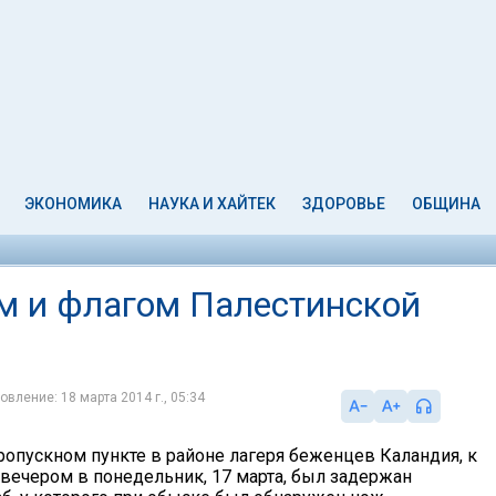
ЭКОНОМИКА
НАУКА И ХАЙТЕК
ЗДОРОВЬЕ
ОБЩИНА
м и флагом Палестинской
овление: 18 марта 2014 г., 05:34
ропускном пункте в районе лагеря беженцев Каландия, к
 вечером в понедельник, 17 марта, был задержан