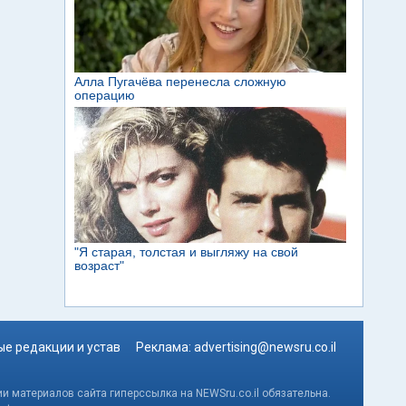
е редакции и устав
Реклама:
advertising@newsru.co.il
и материалов сайта гиперссылка на NEWSru.co.il обязательна.