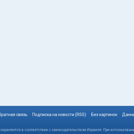
братная связь
Подписка на новости (RSS)
Без картинок
Данны
, охраняются в соответствии с законодательством Израиля. При использовани