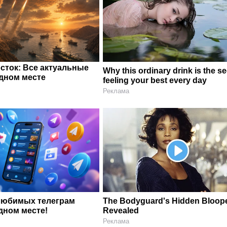
сток: Все актуальные
Why this ordinary drink is the se
одном месте
feeling your best every day
Реклама
любимых телеграм
The Bodyguard's Hidden Bloop
дном месте!
Revealed
Реклама