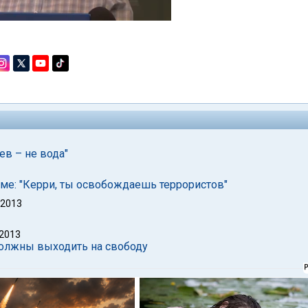
ев – не вода"
ме: "Керри, ты освобождаешь террористов"
 2013
 2013
должны выходить на свободу