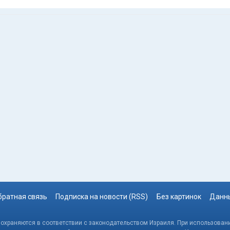
братная связь
Подписка на новости (RSS)
Без картинок
Данны
, охраняются в соответствии с законодательством Израиля. При использовани