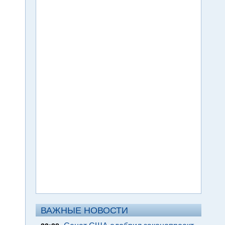
ВАЖНЫЕ НОВОСТИ