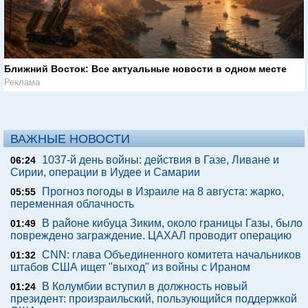
Ближний Восток: Все актуальные новости в одном месте
Реклама
ВАЖНЫЕ НОВОСТИ
1037-й день войны: действия в Газе, Ливане и
06:24
Сирии, операции в Иудее и Самарии
Прогноз погоды в Израиле на 8 августа: жарко,
05:55
переменная облачность
В районе кибуца Зиким, около границы Газы, было
01:49
повреждено заграждение. ЦАХАЛ проводит операцию
CNN: глава Объединенного комитета начальников
01:32
штабов США ищет "выход" из войны с Ираном
В Колумбии вступил в должность новый
01:24
президент: произраильский, пользующийся поддержкой