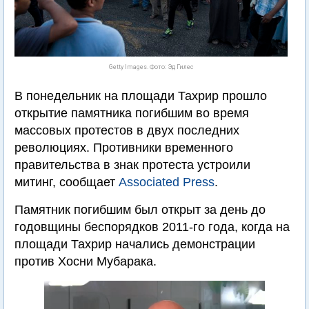
Getty Images. Фото: Эд Гилес
В понедельник на площади Тахрир прошло
открытие памятника погибшим во время
массовых протестов в двух последних
революциях. Противники временного
правительства в знак протеста устроили
митинг, сообщает
Associated Press
.
Памятник погибшим был открыт за день до
годовщины беспорядков 2011-го года, когда на
площади Тахрир начались демонстрации
против Хосни Мубарака.