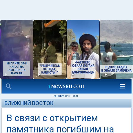
ИСПАНЕЦ ЗРЯ
НАПАЛ НА
РЕЗЕРВИСТА
ЦАХАЛА
18 НОЯБРЯ 2013
|
03:34
БЛИЖНИЙ ВОСТОК
В связи с открытием
памятника погибшим на