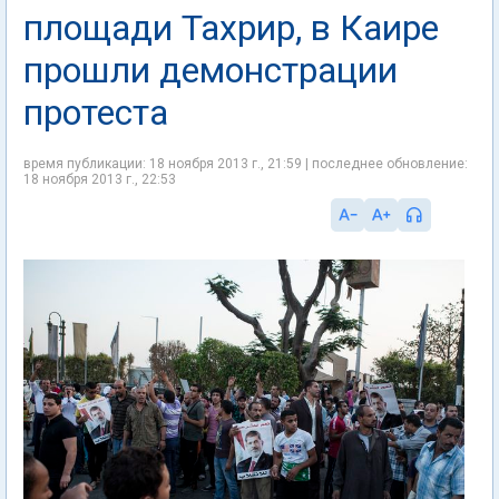
площади Тахрир, в Каире
прошли демонстрации
протеста
время публикации: 18 ноября 2013 г., 21:59 | последнее обновление:
18 ноября 2013 г., 22:53