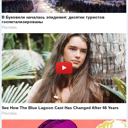
В Буковеле началась эпидемия: десятки туристов
госпитализированы
Реклама
See How The Blue Lagoon Cast Has Changed After 46 Years
Реклама