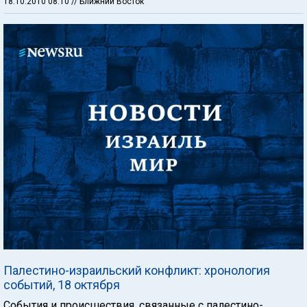
18.10.2010 08:10
// Ближний Восток
Палестино-израильский конфликт: хронология
событий, 18 октября
События и происшествия, связанные с палестино-