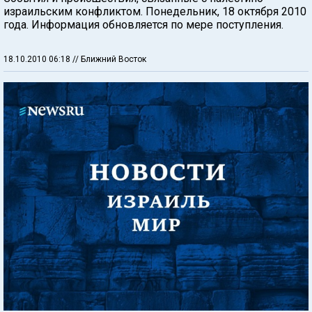
израильским конфликтом. Понедельник, 18 октября 2010
года. Информация обновляется по мере поступления.
18.10.2010 06:18
// Ближний Восток