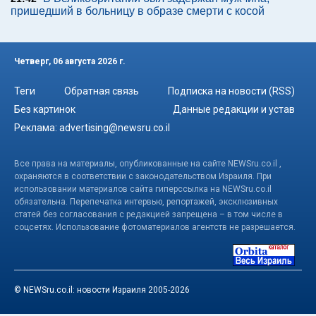
пришедший в больницу в образе смерти с косой
Четверг, 06 августа 2026 г.
Теги
Обратная связь
Подписка на новости (RSS)
Без картинок
Данные редакции и устав
Реклама:
advertising@newsru.co.il
Все права на материалы, опубликованные на сайте NEWSru.co.il ,
охраняются в соответствии с законодательством Израиля. При
использовании материалов сайта гиперссылка на NEWSru.co.il
обязательна. Перепечатка интервью, репортажей, эксклюзивных
статей без согласования с редакцией запрещена – в том числе в
соцсетях. Использование фотоматериалов агентств не разрешается.
© NEWSru.co.il: новости Израиля 2005-2026