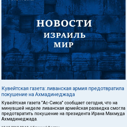
Кувейтская газета: ливанская армия предотвратила
покушение на Ахмадинеджада
Кувейтская газета "Ас-Сияса" сообщает сегодня, что на
минувшей неделе ливанская армейская разведка смогла
предотвратить покушение на президента Ирана Махмуда
Ахмадинеджада.