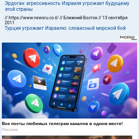
Эрдоган: агрессивность Израиля угрожает будущему
этой страны
//
https://www.newsru.co.il/
//
Ближний Восток
//
13 сентября
2011
Турция угрожает Израилю: словесный морской бой
Все посты любимых телеграм каналов в одном месте!
Реклама