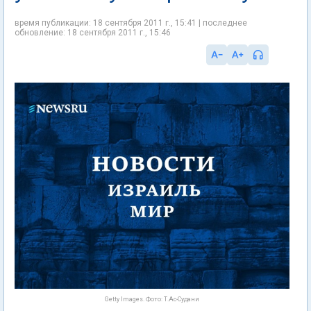
время публикации: 18 сентября 2011 г., 15:41 | последнее
обновление: 18 сентября 2011 г., 15:46
Getty Images. Фото: Т.Ас-Судани