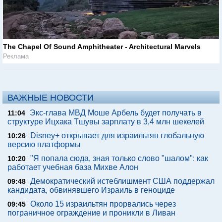
The Chapel Of Sound Amphitheater - Architectural Marvels
Реклама
ВАЖНЫЕ НОВОСТИ
Экс-глава МВД Моше Арбель будет получать в
11:04
структуре Ицхака Тшувы зарплату в 3,4 млн шекелей
Disney+ открывает для израильтян глобальную
10:26
версию платформы
"Я попала сюда, зная только слово "шалом": как
10:20
работает учебная база Михве Алон
Демократический истеблишмент США поддержал
09:48
кандидата, обвинявшего Израиль в геноциде
Около 15 израильтян прорвались через
09:45
пограничное ограждение и проникли в Ливан