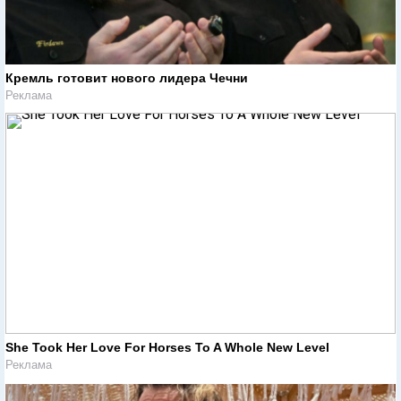
Кремль готовит нового лидера Чечни
Реклама
She Took Her Love For Horses To A Whole New Level
Реклама