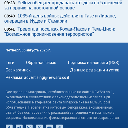
Yellow обещает продавать хот-доги по 5 шекелей
09:23
за порцию на постоянной основе
1035-й день войны: действия в Газе и Ливане,
08:49
операции в Иудее и Самарии
Тревога в поселках Кохав-Яаков и Тель-Цион:
08:41
"Возможное проникновение террористов"
Четверг, 06 августа 2026 г.
Теги
Обратная связь
Подписка на новости (RSS)
Без картинок
Данные редакции и устав
Реклама:
advertising@newsru.co.il
Все права на материалы, опубликованные на сайте NEWSru.co.il ,
охраняются в соответствии с законодательством Израиля. При
использовании материалов сайта гиперссылка на NEWSru.co.il
обязательна. Перепечатка интервью, репортажей, эксклюзивных
статей без согласования с редакцией запрещена – в том числе в
соцсетях. Использование фотоматериалов агентств не разрешается.