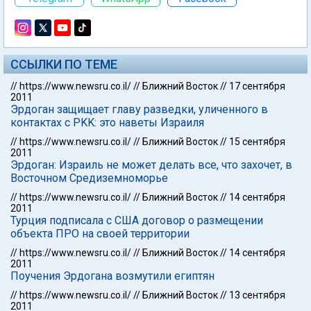
ССЫЛКИ ПО ТЕМЕ
//
https://www.newsru.co.il/
//
Ближний Восток
//
17 сентября
2011
Эрдоган защищает главу разведки, уличенного в
контактах с PKK: это наветы Израиля
//
https://www.newsru.co.il/
//
Ближний Восток
//
15 сентября
2011
Эрдоган: Израиль не может делать все, что захочет, в
Восточном Средиземноморье
//
https://www.newsru.co.il/
//
Ближний Восток
//
14 сентября
2011
Турция подписала с США договор о размещении
объекта ПРО на своей территории
//
https://www.newsru.co.il/
//
Ближний Восток
//
14 сентября
2011
Поучения Эрдогана возмутили египтян
//
https://www.newsru.co.il/
//
Ближний Восток
//
13 сентября
2011