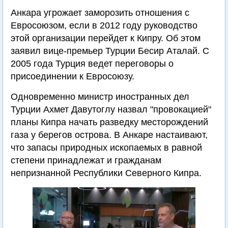
Анкара угрожает заморозить отношения с
Евросоюзом, если в 2012 году руководство
этой организации перейдет к Кипру. Об этом
заявил вице-премьер Турции Бесир Аталай. С
2005 года Турция ведет переговоры о
присоединении к Евросоюзу.
Одновременно министр иностранных дел
Турции Ахмет Давутоглу назвал "провокацией"
планы Кипра начать разведку месторождений
газа у берегов острова. В Анкаре настаивают,
что запасы природных ископаемых в равной
степени принадлежат и гражданам
непризнанной Республики Северного Кипра.