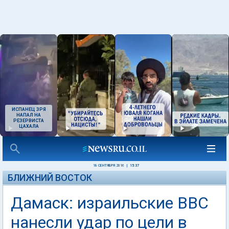
ИСПАНЕЦ ЗРЯ
НАПАЛ НА
РЕЗЕРВИСТА
ЦАХАЛА
18 СЕНТЯБРЯ 2016
|
15:37
БЛИЖНИЙ ВОСТОК
Дамаск: израильские ВВС
нанесли удар по цели в