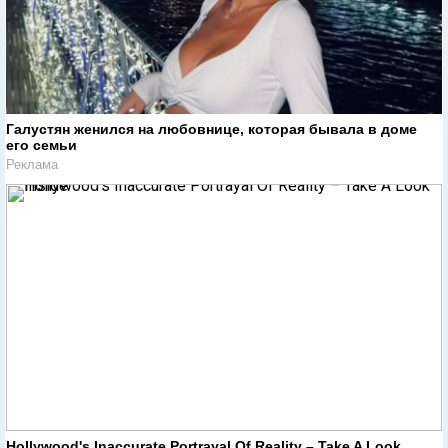
Галустян женился на любовнице, которая бывала в доме
его семьи
Реклама
Hollywood's Inaccurate Portrayal Of Reality – Take A Look