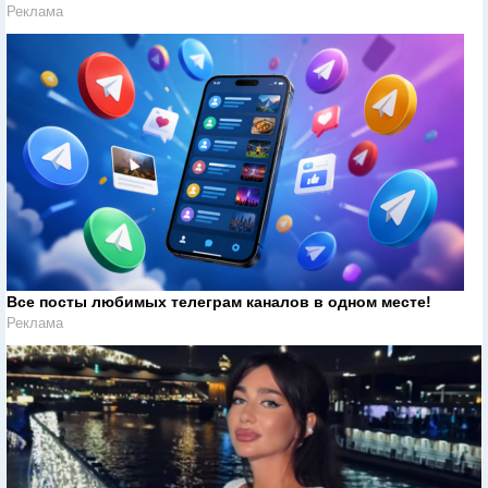
Реклама
Все посты любимых телеграм каналов в одном месте!
Реклама