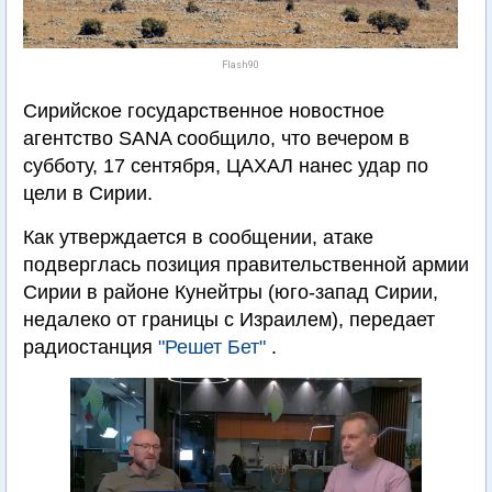
Flash90
Сирийское государственное новостное
агентство SANA сообщило, что вечером в
субботу, 17 сентября, ЦАХАЛ нанес удар по
цели в Сирии.
Как утверждается в сообщении, атаке
подверглась позиция правительственной армии
Сирии в районе Кунейтры (юго-запад Сирии,
недалеко от границы с Израилем), передает
радиостанция
"Решет Бет"
.