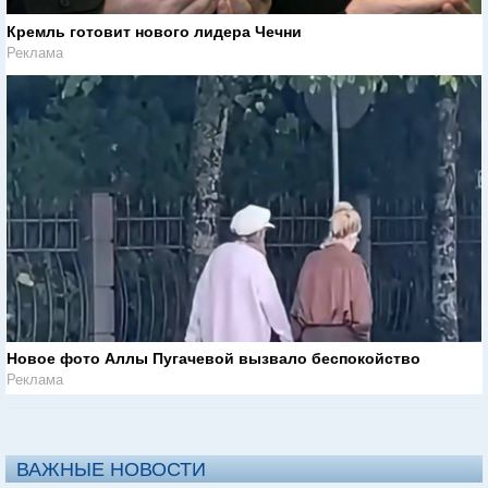
Кремль готовит нового лидера Чечни
Реклама
Новое фото Аллы Пугачевой вызвало беспокойство
Реклама
ВАЖНЫЕ НОВОСТИ