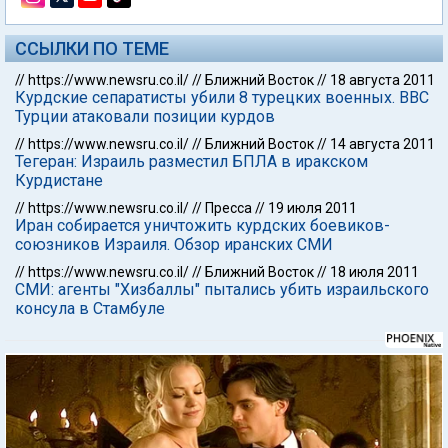
ССЫЛКИ ПО ТЕМЕ
//
https://www.newsru.co.il/
//
Ближний Восток
//
18 августа 2011
Курдские сепаратисты убили 8 турецких военных. ВВС
Турции атаковали позиции курдов
//
https://www.newsru.co.il/
//
Ближний Восток
//
14 августа 2011
Тегеран: Израиль разместил БПЛА в иракском
Курдистане
//
https://www.newsru.co.il/
//
Пресса
//
19 июля 2011
Иран собирается уничтожить курдских боевиков-
союзников Израиля. Обзор иранских СМИ
//
https://www.newsru.co.il/
//
Ближний Восток
//
18 июля 2011
СМИ: агенты "Хизбаллы" пытались убить израильского
консула в Стамбуле