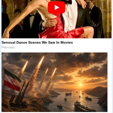
Sensual Dance Scenes We Saw In Movies
Реклама