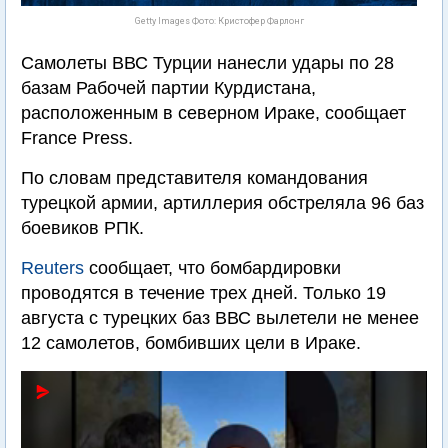
Getty Images Фото: Кристофер Фарлонг
Самолеты ВВС Турции нанесли удары по 28
базам Рабочей партии Курдистана,
расположенным в северном Ираке, сообщает
France Press.
По словам представителя командования
турецкой армии, артиллерия обстреляла 96 баз
боевиков РПК.
Reuters
сообщает, что бомбардировки
проводятся в течение трех дней. Только 19
августа с турецких баз ВВС вылетели не менее
12 самолетов, бомбивших цели в Ираке.