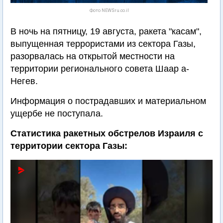
Фото NEWSru.co.il
В ночь на пятницу, 19 августа, ракета "касам",
выпущенная террористами из сектора Газы,
разорвалась на открытой местности на
территории регионального совета Шаар а-
Негев.
Информация о пострадавших и материальном
ущербе не поступала.
Статистика ракетных обстрелов Израиля с
территории сектора Газы: