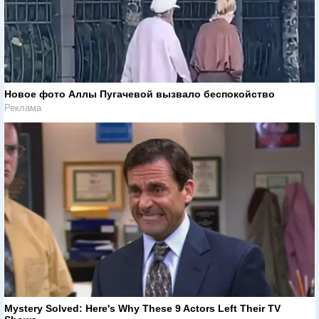
Новое фото Аллы Пугачевой вызвало беспокойство
Реклама
Mystery Solved: Here's Why These 9 Actors Left Their TV