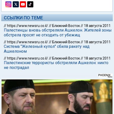
ССЫЛКИ ПО ТЕМЕ
//
https://www.newsru.co.il/
//
Ближний Восток
//
18 августа 2011
Палестинцы вновь обстреляли Ашкелон. Жителей зоны
обстрела просят не отходить от убежищ
//
https://www.newsru.co.il/
//
Ближний Восток
//
18 августа 2011
Система "Железный купол" сбила ракету над
Ашкелоном
//
https://www.newsru.co.il/
//
Ближний Восток
//
18 августа 2011
Палестинские террористы обстреляли Ашкелон: никто
не пострадал