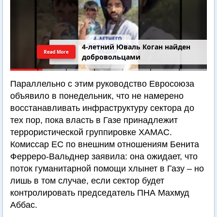
4-летний Юваль Коган найден
Read More
добровольцами
Параллельно с этим руководство Евросоюза
объявило в понедельник, что не намерено
восстанавливать инфраструктуру сектора до
тех пор, пока власть в Газе принадлежит
террористической группировке ХАМАС.
Комиссар ЕС по внешним отношениям Бенита
Ферреро-Вальднер заявила: она ожидает, что
поток гуманитарной помощи хлынет в Газу – но
лишь в том случае, если сектор будет
контролировать председатель ПНА Махмуд
Аббас.