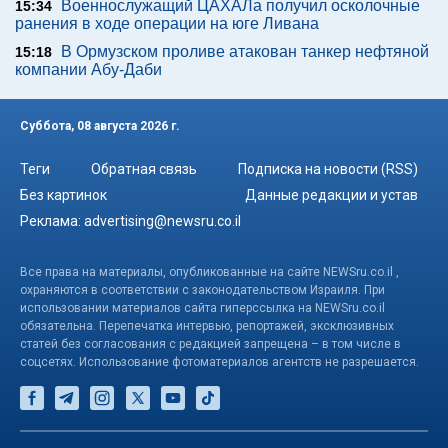
Военнослужащий ЦАХАЛа получил осколочные
15:34
ранения в ходе операции на юге Ливана
В Ормузском проливе атакован танкер нефтяной
15:18
компании Абу-Даби
Суббота, 08 августа 2026 г.
Теги
Обратная связь
Подписка на новости (RSS)
Без картинок
Данные редакции и устав
Реклама:
advertising@newsru.co.il
Все права на материалы, опубликованные на сайте NEWSru.co.il ,
охраняются в соответствии с законодательством Израиля. При
использовании материалов сайта гиперссылка на NEWSru.co.il
обязательна. Перепечатка интервью, репортажей, эксклюзивных
статей без согласования с редакцией запрещена – в том числе в
соцсетях. Использование фотоматериалов агентств не разрешается.