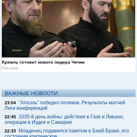
Кремль готовит нового лидера Чечни
Реклама
ВАЖНЫЕ НОВОСТИ
"Апоэль" победил поляков. Результаты матчей
23:04
Лиги конференций
1035-й день войны: действия в Газе и Ливане,
22:45
операции в Иудее и Самарии
Младенец подавился пакетом в Бней-Браке, его
22:33
состояние критическое