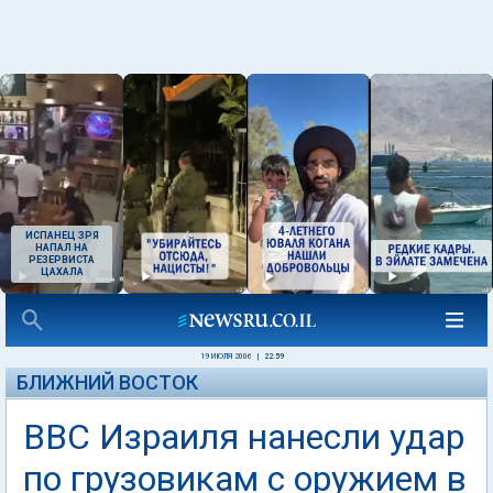
ИСПАНЕЦ ЗРЯ
НАПАЛ НА
РЕЗЕРВИСТА
ЦАХАЛА
19 ИЮЛЯ 2006
|
22:59
БЛИЖНИЙ ВОСТОК
ВВС Израиля нанесли удар
по грузовикам с оружием в