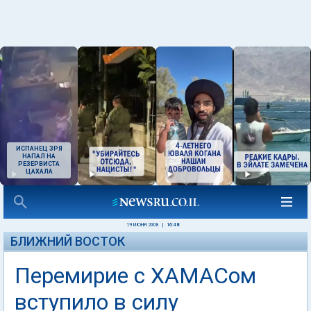
ИСПАНЕЦ ЗРЯ
НАПАЛ НА
РЕЗЕРВИСТА
ЦАХАЛА
19 ИЮНЯ 2008
|
16:48
БЛИЖНИЙ ВОСТОК
Перемирие с ХАМАСом
вступило в силу