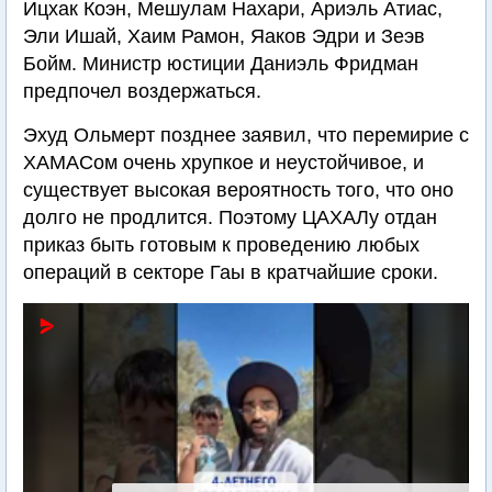
Ицхак Коэн, Мешулам Нахари, Ариэль Атиас,
Эли Ишай, Хаим Рамон, Яаков Эдри и Зеэв
Бойм. Министр юстиции Даниэль Фридман
предпочел воздержаться.
Эхуд Ольмерт позднее заявил, что перемирие с
ХАМАСом очень хрупкое и неустойчивое, и
существует высокая вероятность того, что оно
долго не продлится. Поэтому ЦАХАЛу отдан
приказ быть готовым к проведению любых
операций в секторе Гаы в кратчайшие сроки.