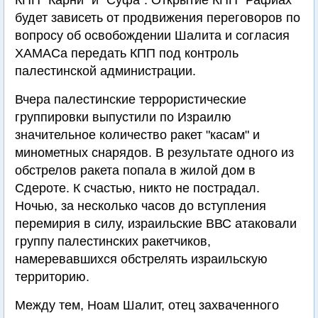
КПП "Карни" и "Суфа". Открытие КПП "Рафиах"
будет зависеть от продвижения переговоров по
вопросу об освобождении Шалита и согласия
ХАМАСа передать КПП под контроль
палестинской администрации.
Вчера палестинские террористические
группировки выпустили по Израилю
значительное количество ракет "касам" и
минометных снарядов. В результате одного из
обстрелов ракета попала в жилой дом в
Сдероте. К счастью, никто не пострадал.
Ночью, за несколько часов до вступления
перемирия в силу, израильские ВВС атаковали
группу палестинских ракетчиков,
намеревавшихся обстрелять израильскую
территорию.
Между тем, Ноам Шалит, отец захваченного