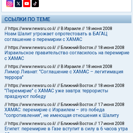
ССЫЛКИ ПО ТЕМЕ
//
https://www.newsru.co.il/
//
В Израиле
//
18 июня 2008
Ноам Шалит угрожает опротестовать в БАГАЦ
соглашение о перемирии с ХАМАС
//
https://www.newsru.co.il/
//
Ближний Восток
//
18 июня 2008
Израильское правительство согласилось на перемирие
с ХАМАС
//
https://www.newsru.co.il/
//
В Израиле
//
18 июня 2008
Лимор Ливнат: "Соглашение с ХАМАС – легитимация
террора"
//
https://www.newsru.co.il/
//
Ближний Восток
//
18 июня 2008
"Перемирие" с ХАМАС уже завтра: террористы
празднуют победу
//
https://www.newsru.co.il/
//
Ближний Восток
//
17 июня 2008
ХАМАС: перемирие с Израилем – это победа
"сопротивления", не имеющая отношения к Шалиту
//
https://www.newsru.co.il/
//
Ближний Восток
//
17 июня 2008
Египет: перемирие в Газе вступит в силу в 6 часов утра