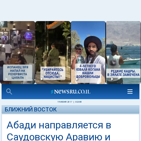
ИСПАНЕЦ ЗРЯ
НАПАЛ НА
РЕЗЕРВИСТА
ЦАХАЛА
19 ИЮНЯ 2017
|
02:08
БЛИЖНИЙ ВОСТОК
Абади направляется в
Саудовскую Аравию и