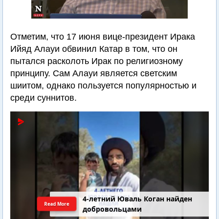
Отметим, что 17 июня вице-президент Ирака
Ийяд Алауи обвинил Катар в том, что он
пытался расколоть Ирак по религиозному
принципу. Сам Алауи является светским
шиитом, однако пользуется популярностью и
среди суннитов.
4-летний Юваль Коган найден
Read More
добровольцами