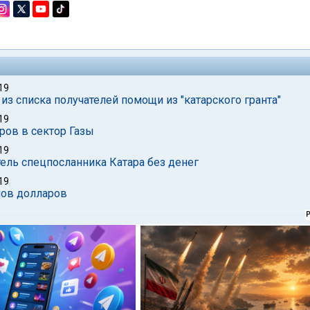
19
з списка получателей помощи из "катарского гранта"
19
ров в сектор Газы
19
ель спецпосланника Катара без денег
19
нов долларов