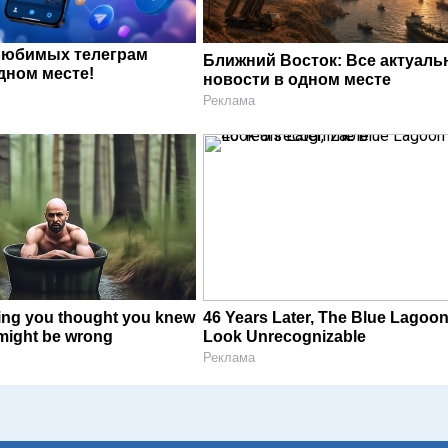
любимых телеграм
Ближний Восток: Все актуал
дном месте!
новости в одном месте
Реклама
ing you thought you knew
46 Years Later, The Blue Lagoon
might be wrong
Look Unrecognizable
Реклама