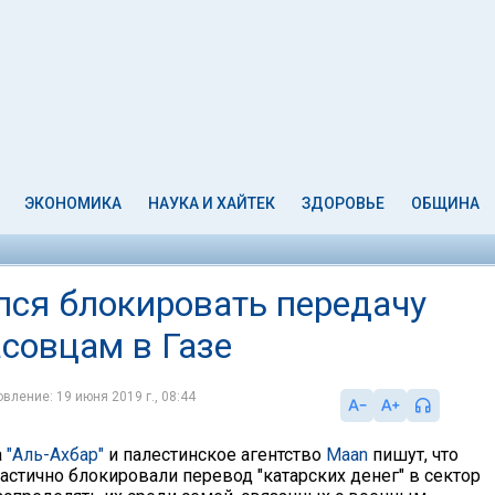
ЭКОНОМИКА
НАУКА И ХАЙТЕК
ЗДОРОВЬЕ
ОБЩИНА
ся блокировать передачу
асовцам в Газе
вление: 19 июня 2019 г., 08:44
а
"Аль-Ахбар"
и палестинское агентство
Maan
пишут, что
астично блокировали перевод "катарских денег" в сектор