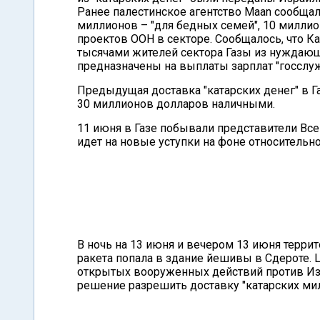
Ранее палестинское агентство Maan сообщал
миллионов – "для бедных семей", 10 миллио
проектов ООН в секторе. Сообщалось, что К
тысячами жителей сектора Газы из нуждающи
предназначены на выплаты зарплат "госслу
Предыдущая доставка "катарских денег" в Г
30 миллионов долларов наличными.
11 июня в Газе побывали представители Все
идет на новые уступки на фоне относительно
В ночь на 13 июня и вечером 13 июня террит
ракета попала в здание йешивы в Сдероте.
открытых вооруженных действий против Изр
решение разрешить доставку "катарских мил