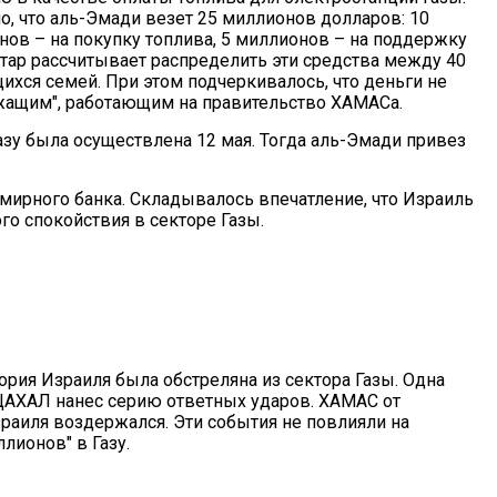
о, что аль-Эмади везет 25 миллионов долларов: 10
нов – на покупку топлива, 5 миллионов – на поддержку
атар рассчитывает распределить эти средства между 40
хся семей. При этом подчеркивалось, что деньги не
жащим", работающим на правительство ХАМАСа.
азу была осуществлена 12 мая. Тогда аль-Эмади привез
мирного банка. Складывалось впечатление, что Израиль
го спокойствия в секторе Газы.
ория Израиля была обстреляна из сектора Газы. Одна
 ЦАХАЛ нанес серию ответных ударов. ХАМАС от
аиля воздержался. Эти события не повлияли на
лионов" в Газу.