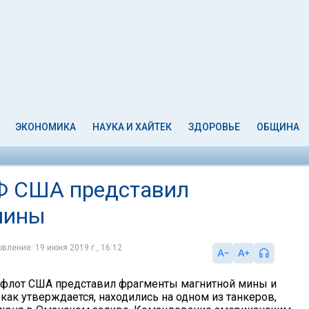
ЭКОНОМИКА
НАУКА И ХАЙТЕК
ЗДОРОВЬЕ
ОБЩИНА
МФ США представил
мины
вление: 19 июня 2019 г., 16:12
 флот США представил фрагменты магнитной мины и
 как утверждается, находились на одном из танкеров,