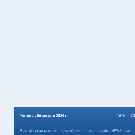
Теги
О
Четверг, 06 августа 2026 г.
Все права на материалы, опубликованные на сайте NEWSru.co.il 