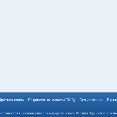
братная связь
Подписка на новости (RSS)
Без картинок
Данны
, охраняются в соответствии с законодательством Израиля. При использовани