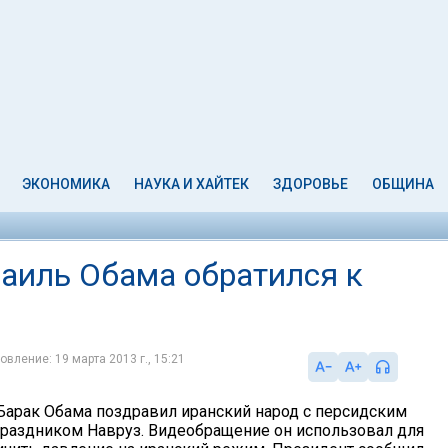
ЭКОНОМИКА
НАУКА И ХАЙТЕК
ЗДОРОВЬЕ
ОБЩИНА
раиль Обама обратился к
овление: 19 марта 2013 г., 15:21
арак Обама поздравил иранский народ с персидским
раздником Навруз. Видеобращение он использовал для