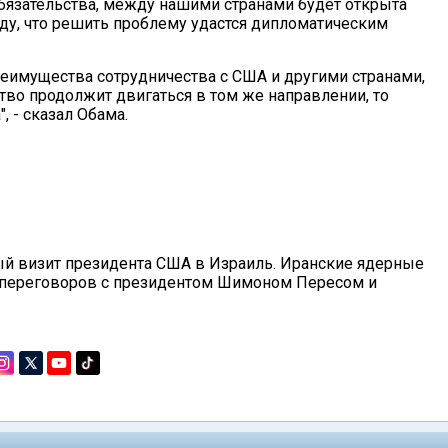
язательства, между нашими странами будет открыта
жду, что решить проблему удастся дипломатическим
преимущества сотрудничества с США и другими странами,
ство продолжит двигаться в том же направлении, то
, - сказал Обама.
ный визит президента США в Израиль. Иранские ядерные
го переговоров с президентом Шимоном Пересом и